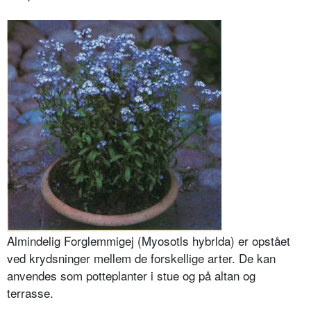
Almindelig Forglemmigej (Myosotls hybrlda) er opstået
ved krydsninger mellem de forskellige arter. De kan
anvendes som potteplanter i stue og på altan og
terrasse.