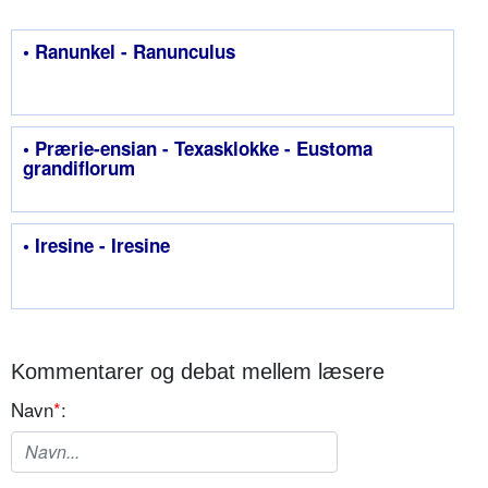
• Ranunkel - Ranunculus
• Prærie-ensian - Texasklokke - Eustoma
grandiflorum
• Iresine - Iresine
Kommentarer og debat mellem læsere
Navn
*
: