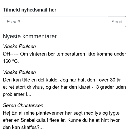
Tilmeld nyhedsmail her
Nyeste kommentarer
Vibeke Poulsen
ØH----- Om vinteren bør temperaturen ikke komme under
160 °C.
Vibeke Poulsen
Den kan tåle en del kulde. Jeg har haft den i over 30 år i
et ret stort drivhus, og der har den klaret -13 grader uden
problemer i...
Søren Christensen
Hej En af mine plantevenner har søgt med lys og lygte
efter en Snabelkalla i flere år. Kunne du ha et hint hvor
den kan skaffes?...