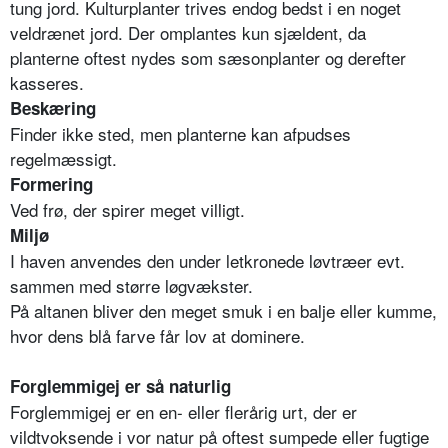
tung jord. Kulturplanter trives endog bedst i en noget
veldrænet jord. Der omplantes kun sjældent, da
planterne oftest nydes som sæsonplanter og derefter
kasseres.
Beskæring
Finder ikke sted, men planterne kan afpudses
regelmæssigt.
Formering
Ved frø, der spirer meget villigt.
Miljø
I haven anvendes den under letkronede løvtræer evt.
sammen med større løgvækster.
På altanen bliver den meget smuk i en balje eller kumme,
hvor dens blå farve får lov at dominere.
Forglemmigej er så naturlig
Forglemmigej er en en- eller flerårig urt, der er
vildtvoksende i vor natur på oftest sumpede eller fugtige