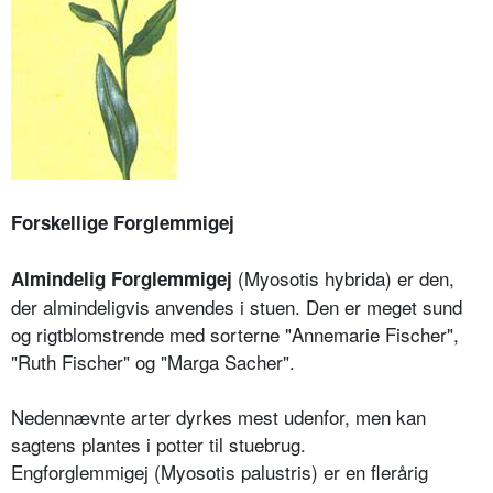
Forskellige Forglemmigej
(Myosotis hybrida) er den,
Almindelig Forglemmigej
der almindeligvis anvendes i stuen. Den er meget sund
og rigtblomstrende med sorterne "Annemarie Fischer",
"Ruth Fischer" og "Marga Sacher".
Nedennævnte arter dyrkes mest udenfor, men kan
sagtens plantes i potter til stuebrug.
Engforglemmigej (Myosotis palustris) er en flerårig