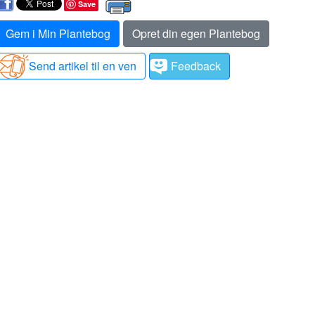
Save
Gem i Min Plantebog
Opret din egen Plantebog
Send artikel til en ven
Feedback