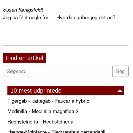
Susan Kønigsfeldt
Jeg ha fået nogle frø…. Hvordan griber jeg det an?
Find en artikel
10 mest udprintede
Tigergab - kattegab - Faucaria hybrid
Medinilla - Medinilla magnifica 2
Rechsteineria - Rechsteineria
Hænge-Mølplante - Plectranthus oertendahlii