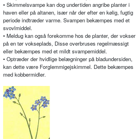
•
Skimmelsvampe kan dog undertiden angribe planter i
haven eller på altanen, især når der efter en kølig, fugtig
periode indtræder varme. Svampen bekæmpes med et
svovlmiddel.
•
Meldug kan også forekomme hos de planter, der vokser
på en tør vokseplads, Disse overbruses regelmæssigt
eller bekæmpes med et mildt svampemiddel.
•
Optræder der hvidlige belægninger på bladundersiden,
kan dette være Forglemmigejskimmel. Dette bekæmpes
med kobbermidler.