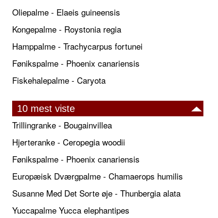
Oliepalme - Elaeis guineensis
Kongepalme - Roystonia regia
Hamppalme - Trachycarpus fortunei
Fønikspalme - Phoenix canariensis
Fiskehalepalme - Caryota
10 mest viste
Trillingranke - Bougainvillea
Hjerteranke - Ceropegia woodii
Fønikspalme - Phoenix canariensis
Europæisk Dværgpalme - Chamaerops humilis
Susanne Med Det Sorte øje - Thunbergia alata
Yuccapalme Yucca elephantipes