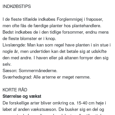
INDKØBSTIPS
I de fleste tilfælde indkøbes Forglemmigej i frøposer,
men ofte fås de færdige planter hos plantehandlere.
Bedst indkøbes de i den tidlige forsommer, endnu mens
de fleste blomster er i knop.
Livslængde: Man kan som regel have planten i sin stue i
nogle år, men undertiden kan det betale sig at udskifte
den med andre. I haven eller på altanen fornyer den sig
selv.
Sæson: Sommermånederne.
Sværhedsgrad: Alle arterne er meget nemme.
KORTE RÅD
Størrelse og vækst
De forskellige arter bliver omkring ca. 15-40 cm høje i
løbet af anden vækstsæson. De busker sig en del og