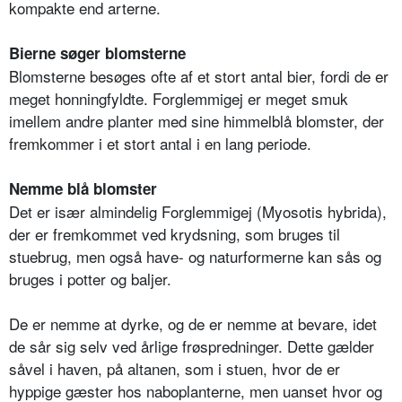
kompakte end arterne.
Bierne søger blomsterne
Blomsterne besøges ofte af et stort antal bier, fordi de er
meget honningfyldte. Forglemmigej er meget smuk
imellem andre planter med sine himmelblå blomster, der
fremkommer i et stort antal i en lang periode.
Nemme blå blomster
Det er især almindelig Forglemmigej (Myosotis hybrida),
der er fremkommet ved krydsning, som bruges til
stuebrug, men også have- og naturformerne kan sås og
bruges i potter og baljer.
De er nemme at dyrke, og de er nemme at bevare, idet
de sår sig selv ved årlige frøspredninger. Dette gælder
såvel i haven, på altanen, som i stuen, hvor de er
hyppige gæster hos naboplanterne, men uanset hvor og