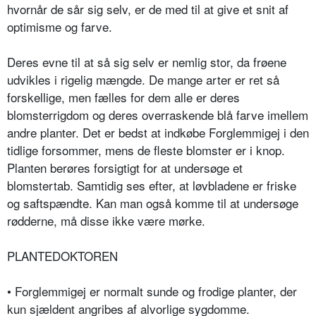
hvornår de sår sig selv, er de med til at give et snit af
optimisme og farve.
Deres evne til at så sig selv er nemlig stor, da frøene
udvikles i rigelig mængde. De mange arter er ret så
forskellige, men fælles for dem alle er deres
blomsterrigdom og deres overraskende blå farve imellem
andre planter. Det er bedst at indkøbe Forglemmigej i den
tidlige forsommer, mens de fleste blomster er i knop.
Planten berøres forsigtigt for at undersøge et
blomstertab. Samtidig ses efter, at løvbladene er friske
og saftspændte. Kan man også komme til at undersøge
rødderne, må disse ikke være mørke.
PLANTEDOKTOREN
•
Forglemmigej er normalt sunde og frodige planter, der
kun sjældent angribes af alvorlige sygdomme.