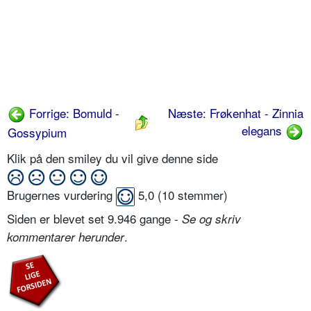
Forrige: Bomuld -
Næste: Frøkenhat - Zinnia
elegans
Gossypium
Klik på den smiley du vil give denne side
Brugernes vurdering
5,0
(
10
stemmer)
Siden er blevet set 9.946 gange -
Se og skriv
.
kommentarer herunder