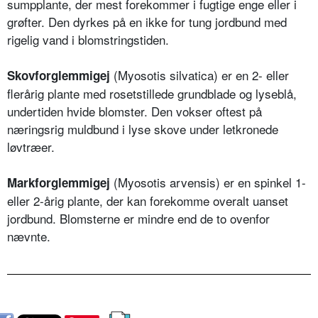
sumpplante, der mest forekommer i fugtige enge eller i
grøfter. Den dyrkes på en ikke for tung jordbund med
rigelig vand i blomstringstiden.
(Myosotis silvatica) er en 2- eller
Skovforglemmigej
flerårig plante med rosetstillede grundblade og lyseblå,
undertiden hvide blomster. Den vokser oftest på
næringsrig muldbund i lyse skove under letkronede
løvtræer.
(Myosotis arvensis) er en spinkel 1-
Markforglemmigej
eller 2-årig plante, der kan forekomme overalt uanset
jordbund. Blomsterne er mindre end de to ovenfor
nævnte.