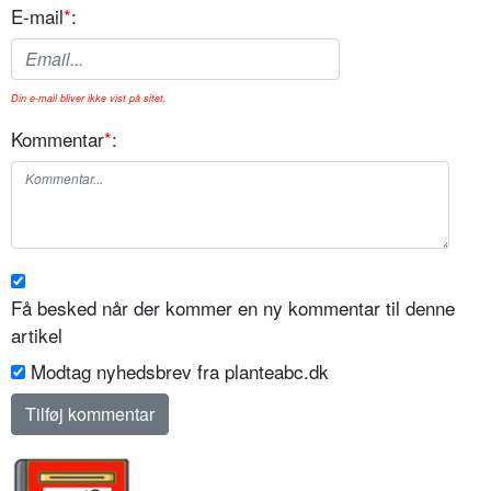
E-mail
*
:
Din e-mail bliver ikke vist på sitet.
Kommentar
*
:
Få besked når der kommer en ny kommentar til denne
artikel
Modtag nyhedsbrev fra planteabc.dk