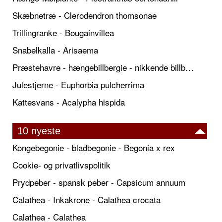
Skæbnetræ - Clerodendron thomsonae
Trillingranke - Bougainvillea
Snabelkalla - Arisaema
Præstehavre - hængebillbergie - nikkende billbergie
Julestjerne - Euphorbia pulcherrima
Kattesvans - Acalypha hispida
10 nyeste
Kongebegonie - bladbegonie - Begonia x rex
Cookie- og privatlivspolitik
Prydpeber - spansk peber - Capsicum annuum
Calathea - Inkakrone - Calathea crocata
Calathea - Calathea