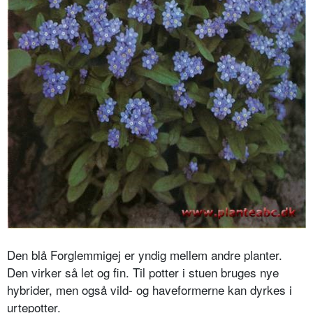
Den blå Forglemmigej er yndig mellem andre planter.
Den virker så let og fin. Til potter i stuen bruges nye
hybrider, men også vild- og haveformerne kan dyrkes i
urtepotter.