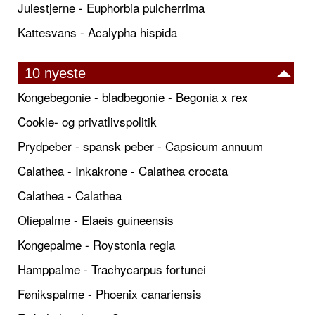
Julestjerne - Euphorbia pulcherrima
Kattesvans - Acalypha hispida
10 nyeste
Kongebegonie - bladbegonie - Begonia x rex
Cookie- og privatlivspolitik
Prydpeber - spansk peber - Capsicum annuum
Calathea - Inkakrone - Calathea crocata
Calathea - Calathea
Oliepalme - Elaeis guineensis
Kongepalme - Roystonia regia
Hamppalme - Trachycarpus fortunei
Fønikspalme - Phoenix canariensis