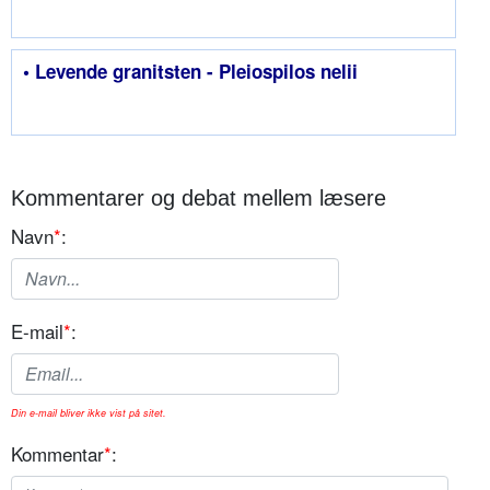
• Levende granitsten - Pleiospilos nelii
Kommentarer og debat mellem læsere
Navn
*
:
E-mail
*
:
Din e-mail bliver ikke vist på sitet.
Kommentar
*
: