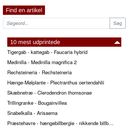
Find en artikel
10 mest udprintede
Tigergab - kattegab - Faucaria hybrid
Medinilla - Medinilla magnifica 2
Rechsteineria - Rechsteineria
Hænge-Mølplante - Plectranthus oertendahlii
Skæbnetræ - Clerodendron thomsonae
Trillingranke - Bougainvillea
Snabelkalla - Arisaema
Præstehavre - hængebillbergie - nikkende billbergie