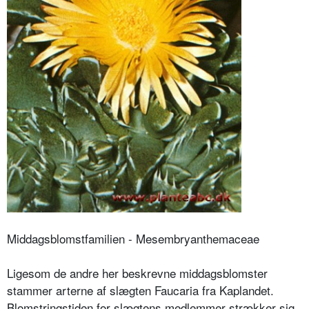
Middagsblomstfamilien - Mesembryanthemaceae
Ligesom de andre her beskrevne middagsblomster
stammer arterne af slægten Faucaria fra Kaplandet.
Blomstringstiden for slægtens medlemmer strækker sig