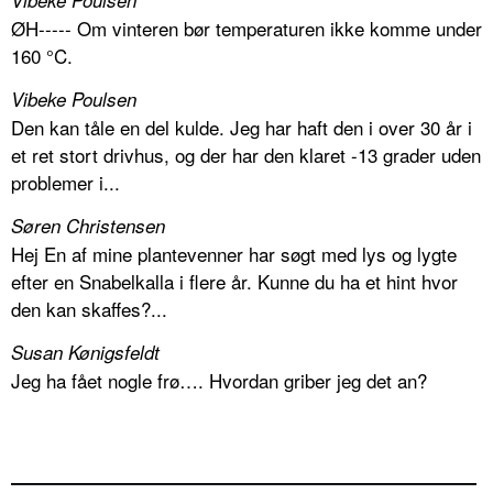
ØH----- Om vinteren bør temperaturen ikke komme under
160 °C.
Vibeke Poulsen
Den kan tåle en del kulde. Jeg har haft den i over 30 år i
et ret stort drivhus, og der har den klaret -13 grader uden
problemer i...
Søren Christensen
Hej En af mine plantevenner har søgt med lys og lygte
efter en Snabelkalla i flere år. Kunne du ha et hint hvor
den kan skaffes?...
Susan Kønigsfeldt
Jeg ha fået nogle frø…. Hvordan griber jeg det an?