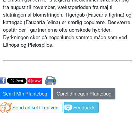
fra august til november, vækstperioden fra maj til
slutningen af blomstringen. Tigergab (Faucaria tigrina) og
kattegab (Faucaria [elina) er særlig populære. Desværre
opstår der i gartnerierne ofte uønskede hybrider.
Dyrkningen sker på nogenlunde samme måde som ved
Lithops og Pleiospilos.
Save
Gem i Min Plantebog
Opret din egen Plantebog
Send artikel til en ven
Feedback