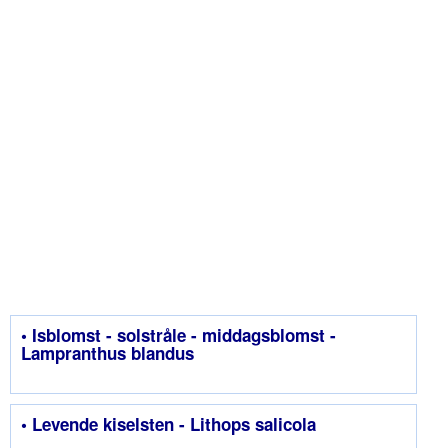
• Isblomst - solstråle - middagsblomst -
Lampranthus blandus
• Levende kiselsten - Lithops salicola