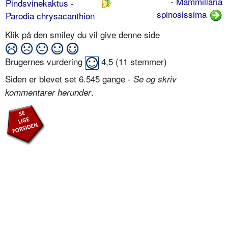
- Mammillaria
Pindsvinekaktus -
spinosissima
Parodia chrysacanthion
Klik på den smiley du vil give denne side
Brugernes vurdering
4,5
(
11
stemmer)
Siden er blevet set 6.545 gange -
Se og skriv
.
kommentarer herunder