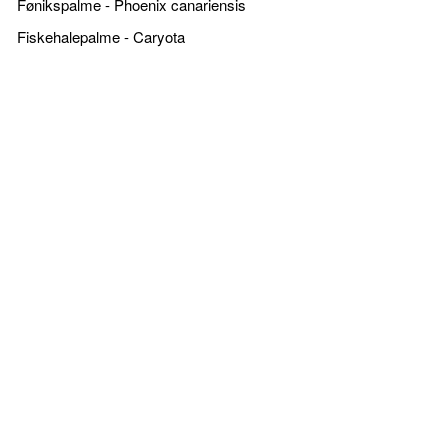
Fønikspalme - Phoenix canariensis
Fiskehalepalme - Caryota