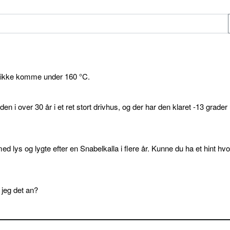
 ikke komme under 160 °C.
den i over 30 år i et ret stort drivhus, og der har den klaret -13 grader
d lys og lygte efter en Snabelkalla i flere år. Kunne du ha et hint hv
 jeg det an?