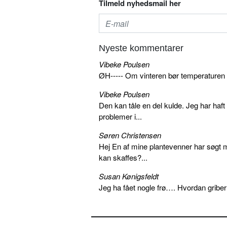
Tilmeld nyhedsmail her
Nyeste kommentarer
Vibeke Poulsen
ØH----- Om vinteren bør temperaturen
Vibeke Poulsen
Den kan tåle en del kulde. Jeg har haft 
problemer i...
Søren Christensen
Hej En af mine plantevenner har søgt me
kan skaffes?...
Susan Kønigsfeldt
Jeg ha fået nogle frø…. Hvordan griber