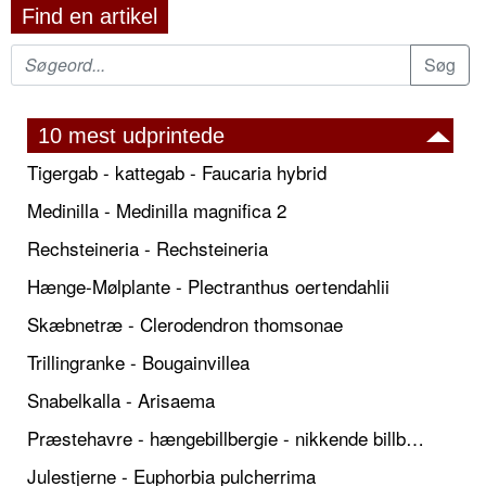
Find en artikel
10 mest udprintede
Tigergab - kattegab - Faucaria hybrid
Medinilla - Medinilla magnifica 2
Rechsteineria - Rechsteineria
Hænge-Mølplante - Plectranthus oertendahlii
Skæbnetræ - Clerodendron thomsonae
Trillingranke - Bougainvillea
Snabelkalla - Arisaema
Præstehavre - hængebillbergie - nikkende billbergie
Julestjerne - Euphorbia pulcherrima