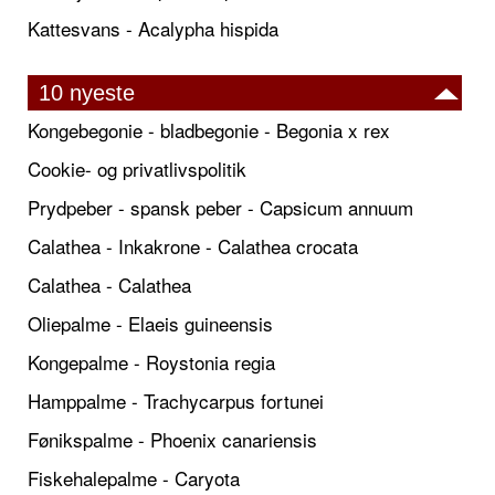
Kattesvans - Acalypha hispida
10 nyeste
Kongebegonie - bladbegonie - Begonia x rex
Cookie- og privatlivspolitik
Prydpeber - spansk peber - Capsicum annuum
Calathea - Inkakrone - Calathea crocata
Calathea - Calathea
Oliepalme - Elaeis guineensis
Kongepalme - Roystonia regia
Hamppalme - Trachycarpus fortunei
Fønikspalme - Phoenix canariensis
Fiskehalepalme - Caryota