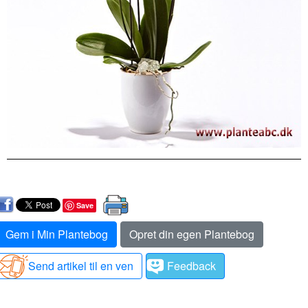
Save
Gem i Min Plantebog
Opret din egen Plantebog
Send artikel til en ven
Feedback