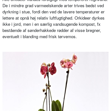
De i mindre grad varmeelskende arter trives bedst ved
dyrkning i stue, fordi den ved de lavere temperaturer er
lettere at opnå høj relativ luftfugtighed. Orkideer dyrkes
ikke i jord, men i en særlig vandsugende kompost, fx
bestående af sønderhakkede rødder af visse bregner,
eventuelt i blanding med frisk tørvemos.