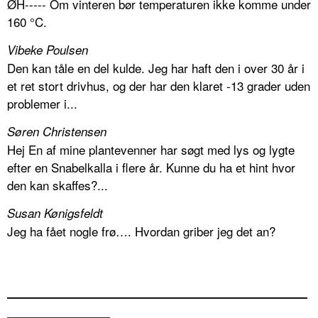
ØH----- Om vinteren bør temperaturen ikke komme under
160 °C.
Vibeke Poulsen
Den kan tåle en del kulde. Jeg har haft den i over 30 år i
et ret stort drivhus, og der har den klaret -13 grader uden
problemer i...
Søren Christensen
Hej En af mine plantevenner har søgt med lys og lygte
efter en Snabelkalla i flere år. Kunne du ha et hint hvor
den kan skaffes?...
Susan Kønigsfeldt
Jeg ha fået nogle frø…. Hvordan griber jeg det an?