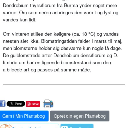
Dendrobium thyrsiflorum fra Burma ynder noget mere
varme. Om sommeren anbringes den varmt og lyst og
vandes kun lidt.
Om vinteren stilles den køligere (ca. 18 °C) og vandes
næsten slet ikke. Blomstringstiden falder i marts til maj,
men blomsterne holder sig desværre kun nogle få dage.
De gulblomstrede arter Dendrobium densiflorum og D.
fimbriatum har en lignende blomsterstand som den
afbildede art og passes på samme måde.
Save
Gem i Min Plantebog
Opret din egen Plantebog