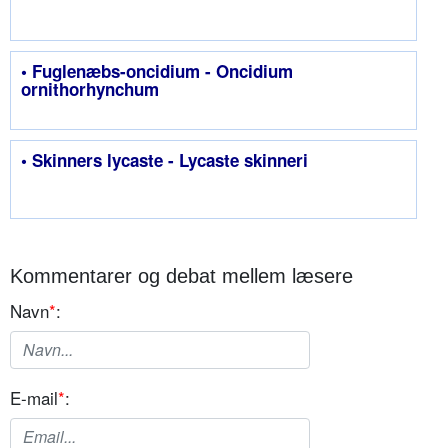
• Fuglenæbs-oncidium - Oncidium
ornithorhynchum
• Skinners lycaste - Lycaste skinneri
Kommentarer og debat mellem læsere
Navn
*
:
E-mail
*
: