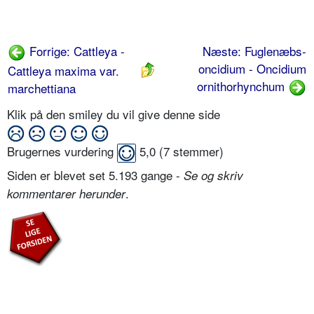
Forrige: Cattleya -
Næste: Fuglenæbs-
oncidium - Oncidium
Cattleya maxima var.
ornithorhynchum
marchettiana
Klik på den smiley du vil give denne side
Brugernes vurdering
5,0
(
7
stemmer)
Siden er blevet set 5.193 gange -
Se og skriv
.
kommentarer herunder