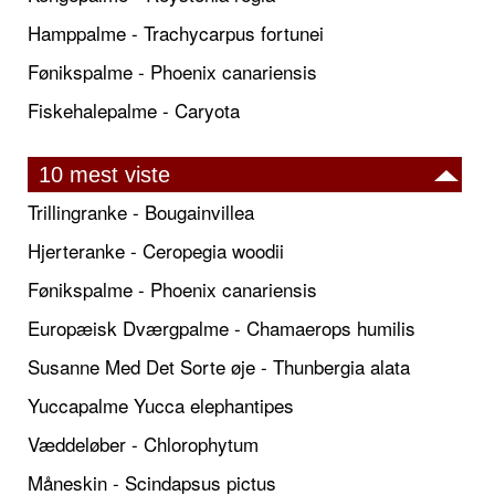
Hamppalme - Trachycarpus fortunei
Fønikspalme - Phoenix canariensis
Fiskehalepalme - Caryota
10 mest viste
Trillingranke - Bougainvillea
Hjerteranke - Ceropegia woodii
Fønikspalme - Phoenix canariensis
Europæisk Dværgpalme - Chamaerops humilis
Susanne Med Det Sorte øje - Thunbergia alata
Yuccapalme Yucca elephantipes
Væddeløber - Chlorophytum
Måneskin - Scindapsus pictus