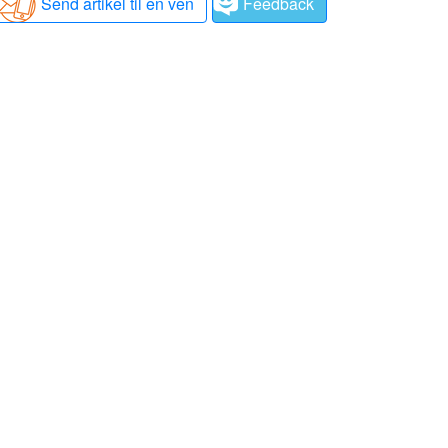
Send artikel til en ven
Feedback