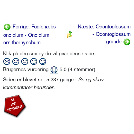
Forrige: Fuglenæbs-
Næste: Odontoglossum
- Odontoglossum
oncidium - Oncidium
grande
ornithorhynchum
Klik på den smiley du vil give denne side
Brugernes vurdering
5,0
(
4
stemmer)
Siden er blevet set 5.237 gange -
Se og skriv
.
kommentarer herunder