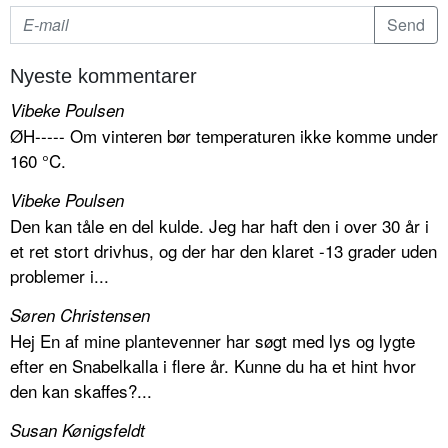
Nyeste kommentarer
Vibeke Poulsen
ØH----- Om vinteren bør temperaturen ikke komme under
160 °C.
Vibeke Poulsen
Den kan tåle en del kulde. Jeg har haft den i over 30 år i
et ret stort drivhus, og der har den klaret -13 grader uden
problemer i...
Søren Christensen
Hej En af mine plantevenner har søgt med lys og lygte
efter en Snabelkalla i flere år. Kunne du ha et hint hvor
den kan skaffes?...
Susan Kønigsfeldt