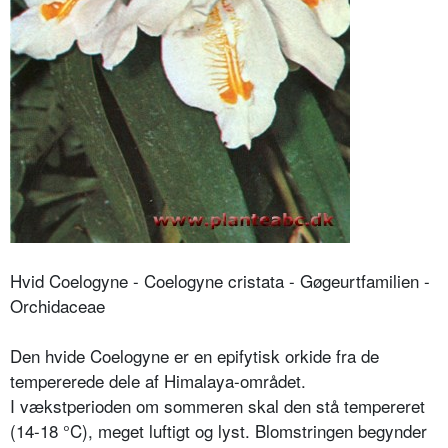
Hvid Coelogyne - Coelogyne cristata - Gøgeurtfamilien -
Orchidaceae
Den hvide Coelogyne er en epifytisk orkide fra de
tempererede dele af Himalaya-området.
I vækstperioden om sommeren skal den stå tempereret
(14-18 °C), meget luftigt og lyst. Blomstringen begynder