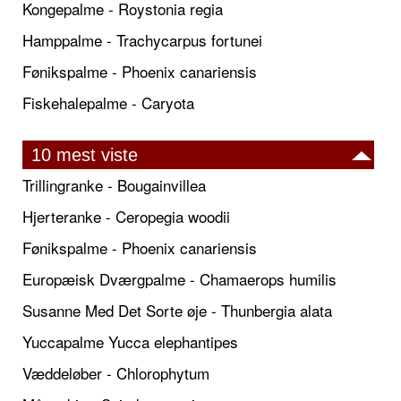
Kongepalme - Roystonia regia
Hamppalme - Trachycarpus fortunei
Fønikspalme - Phoenix canariensis
Fiskehalepalme - Caryota
10 mest viste
Trillingranke - Bougainvillea
Hjerteranke - Ceropegia woodii
Fønikspalme - Phoenix canariensis
Europæisk Dværgpalme - Chamaerops humilis
Susanne Med Det Sorte øje - Thunbergia alata
Yuccapalme Yucca elephantipes
Væddeløber - Chlorophytum