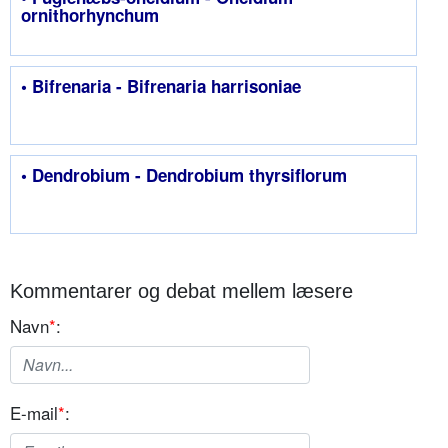
ornithorhynchum
• Bifrenaria - Bifrenaria harrisoniae
• Dendrobium - Dendrobium thyrsiflorum
Kommentarer og debat mellem læsere
Navn
*
:
E-mail
*
: