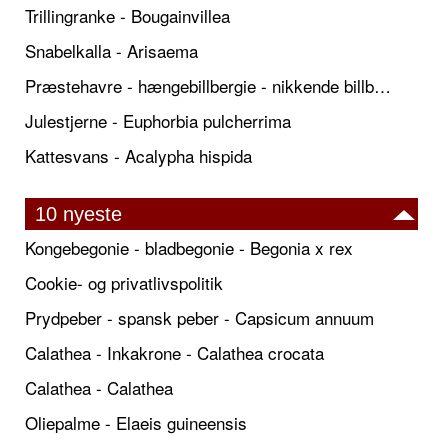
Trillingranke - Bougainvillea
Snabelkalla - Arisaema
Præstehavre - hængebillbergie - nikkende billbergie
Julestjerne - Euphorbia pulcherrima
Kattesvans - Acalypha hispida
10 nyeste
Kongebegonie - bladbegonie - Begonia x rex
Cookie- og privatlivspolitik
Prydpeber - spansk peber - Capsicum annuum
Calathea - Inkakrone - Calathea crocata
Calathea - Calathea
Oliepalme - Elaeis guineensis