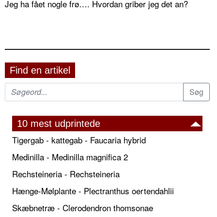
Jeg ha fået nogle frø…. Hvordan griber jeg det an?
Find en artikel
10 mest udprintede
Tigergab - kattegab - Faucaria hybrid
Medinilla - Medinilla magnifica 2
Rechsteineria - Rechsteineria
Hænge-Mølplante - Plectranthus oertendahlii
Skæbnetræ - Clerodendron thomsonae