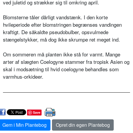
ved juletid og strækker sig til omkring april.
Blomsterne tåler dårligt vandstænk. I den korte
hvileperiode efter blomstringen begrænses vandingen
kraftigt. De såkaldte pseudobulber, opsvulmede
stængelstykker, må dog ikke skrumpe ret meget ind.
Om sommeren må planten ikke stå for varmt. Mange
arter af slægten Coelogyne stammer fra tropisk Asien og
skal i modsætning til hvid coelogyne behandles som
varmhus-orkideer.
Save
Gem i Min Plantebog
Opret din egen Plantebog