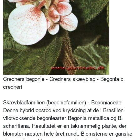
Credners begonie - Credners skævblad - Begonia x
credneri
Skævbladfamilien (begoniefamilien) - Begoniaceae
Denne hybrid opstod ved krydsning af de i Brasilien
vildtvoksende begoniearter Begonia metallica og B.
scharffiana. Resultatet er en taknemmelig plante, der
blomster næsten hele året rundt. Blomsterne er ganske