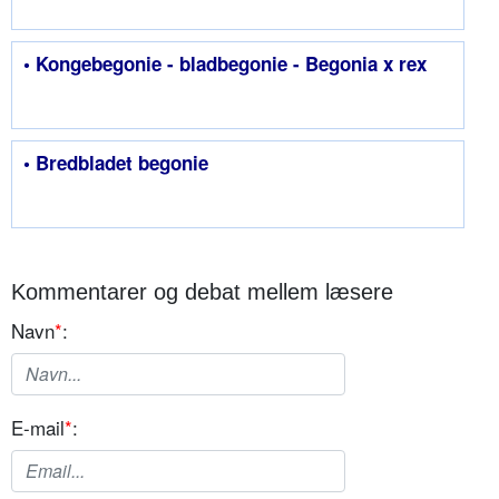
• Kongebegonie - bladbegonie - Begonia x rex
• Bredbladet begonie
Kommentarer og debat mellem læsere
Navn
*
:
E-mail
*
: