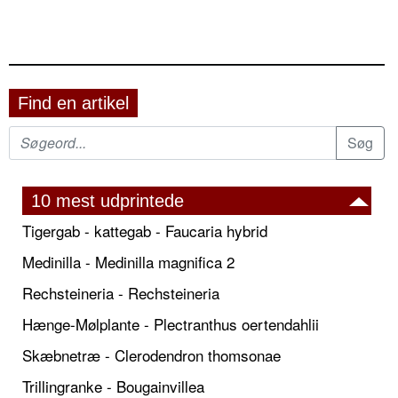
Find en artikel
10 mest udprintede
Tigergab - kattegab - Faucaria hybrid
Medinilla - Medinilla magnifica 2
Rechsteineria - Rechsteineria
Hænge-Mølplante - Plectranthus oertendahlii
Skæbnetræ - Clerodendron thomsonae
Trillingranke - Bougainvillea