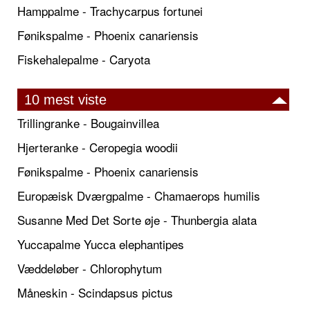
Hamppalme - Trachycarpus fortunei
Fønikspalme - Phoenix canariensis
Fiskehalepalme - Caryota
10 mest viste
Trillingranke - Bougainvillea
Hjerteranke - Ceropegia woodii
Fønikspalme - Phoenix canariensis
Europæisk Dværgpalme - Chamaerops humilis
Susanne Med Det Sorte øje - Thunbergia alata
Yuccapalme Yucca elephantipes
Væddeløber - Chlorophytum
Måneskin - Scindapsus pictus