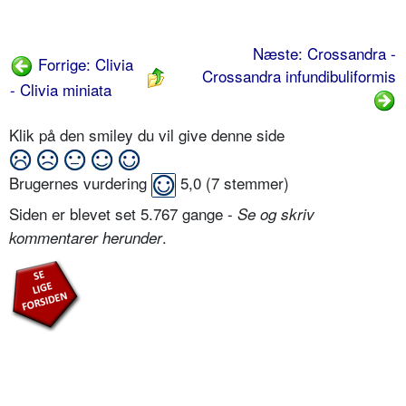
Næste: Crossandra -
Forrige: Clivia
Crossandra infundibuliformis
- Clivia miniata
Klik på den smiley du vil give denne side
Brugernes vurdering
5,0
(
7
stemmer)
Siden er blevet set 5.767 gange -
Se og skriv
.
kommentarer herunder