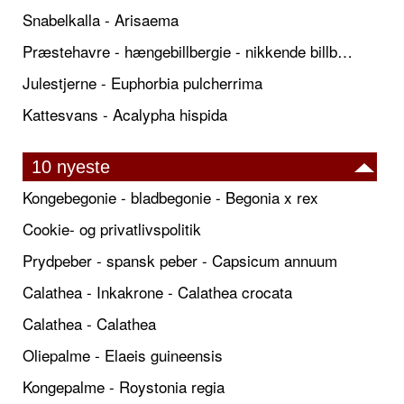
Snabelkalla - Arisaema
Præstehavre - hængebillbergie - nikkende billbergie
Julestjerne - Euphorbia pulcherrima
Kattesvans - Acalypha hispida
10 nyeste
Kongebegonie - bladbegonie - Begonia x rex
Cookie- og privatlivspolitik
Prydpeber - spansk peber - Capsicum annuum
Calathea - Inkakrone - Calathea crocata
Calathea - Calathea
Oliepalme - Elaeis guineensis
Kongepalme - Roystonia regia