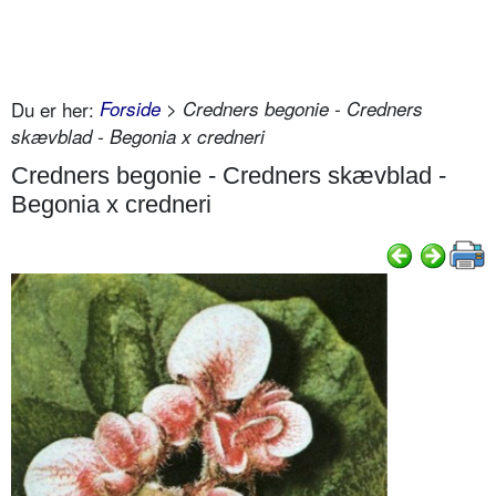
Du er her:
Forside
> Credners begonie - Credners
skævblad - Begonia x credneri
Credners begonie - Credners skævblad -
Begonia x credneri