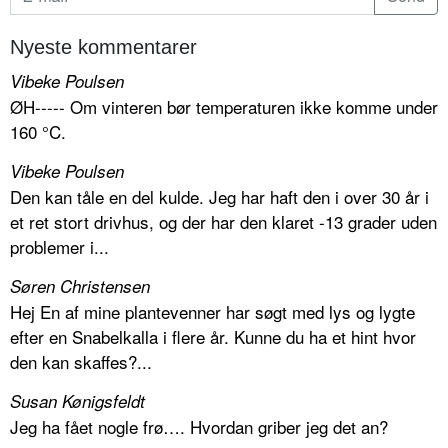
Nyeste kommentarer
Vibeke Poulsen
ØH----- Om vinteren bør temperaturen ikke komme under
160 °C.
Vibeke Poulsen
Den kan tåle en del kulde. Jeg har haft den i over 30 år i
et ret stort drivhus, og der har den klaret -13 grader uden
problemer i...
Søren Christensen
Hej En af mine plantevenner har søgt med lys og lygte
efter en Snabelkalla i flere år. Kunne du ha et hint hvor
den kan skaffes?...
Susan Kønigsfeldt
Jeg ha fået nogle frø…. Hvordan griber jeg det an?