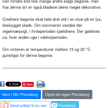
vist mindre end hos mange andre slags begonie, men
hos denne art er også bladene alene meget dekorative.
Credners begonie skal hele året stå i en stue på en lys,
letskygget plads. Om sommeren vandes der
regelmæssigt, i hvileperioden sjældnere. Der gødskes
ca. hver anden uge i vækstperioden.
Om vinteren er temperaturer mellem 15 og 20 °C
gunstigst for denne begonie.
Save
Gem i Min Plantebog
Opret din egen Plantebog
Send artikel til en ven
Feedback