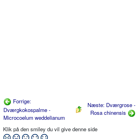
Forrige:
Næste: Dværgrose -
Dværgkokospalme -
Rosa chinensis
Microcoelum weddelianum
Klik på den smiley du vil give denne side