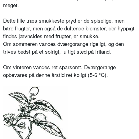
meget.
Dette lille træs smukkeste pryd er de spiselige, men
bitre frugter, men også de duftende blomster, der hyppigt
findes jævnsides med frugter, er smukke.
Om sommeren vandes dværgorange rigeligt, og den
trives bedst på et solrigt, luftigt sted på friland.
Om vinteren vandes ret sparsomt. Dværgorange
opbevares på denne årstid ret køligt (5-6 °C).