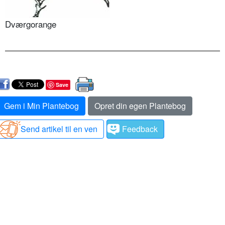
Dværgorange
Save
Gem i Min Plantebog
Opret din egen Plantebog
Send artikel til en ven
Feedback