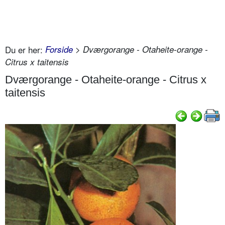
Du er her:
Forside
> Dværgorange - Otaheite-orange -
Citrus x taitensis
Dværgorange - Otaheite-orange - Citrus x
taitensis