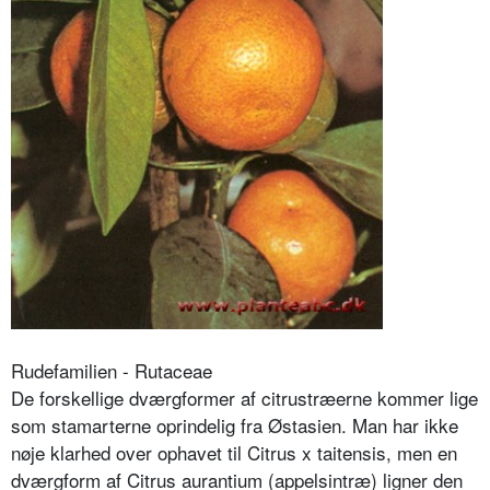
Rudefamilien - Rutaceae
De forskellige dværgformer af citrustræerne kommer lige
som stamarterne oprindelig fra Østasien. Man har ikke
nøje klarhed over ophavet til Citrus x taitensis, men en
dværgform af Citrus aurantium (appelsintræ) ligner den