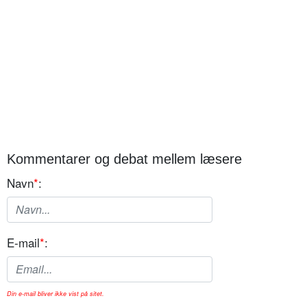
Kommentarer og debat mellem læsere
Navn
*
:
E-mail
*
:
Din e-mail bliver ikke vist på sitet.