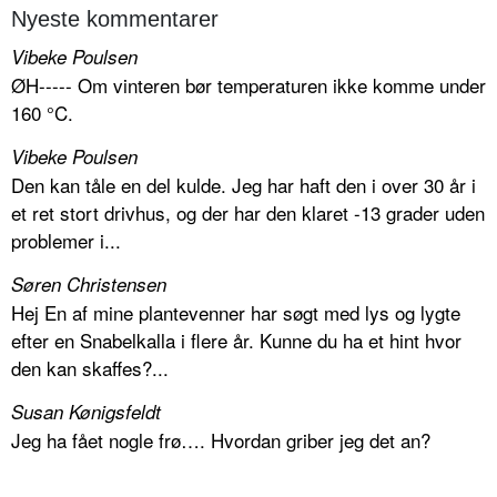
Nyeste kommentarer
Vibeke Poulsen
ØH----- Om vinteren bør temperaturen ikke komme under
160 °C.
Vibeke Poulsen
Den kan tåle en del kulde. Jeg har haft den i over 30 år i
et ret stort drivhus, og der har den klaret -13 grader uden
problemer i...
Søren Christensen
Hej En af mine plantevenner har søgt med lys og lygte
efter en Snabelkalla i flere år. Kunne du ha et hint hvor
den kan skaffes?...
Susan Kønigsfeldt
Jeg ha fået nogle frø…. Hvordan griber jeg det an?