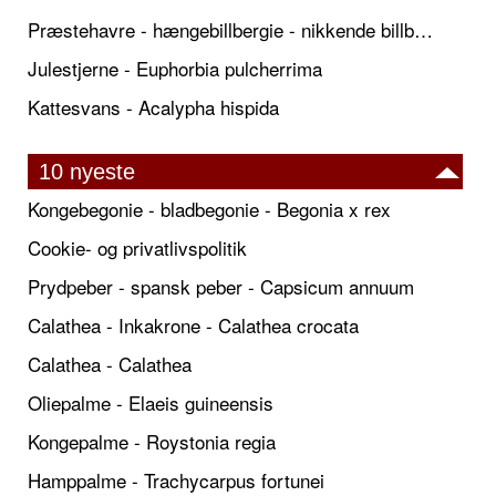
Præstehavre - hængebillbergie - nikkende billbergie
Julestjerne - Euphorbia pulcherrima
Kattesvans - Acalypha hispida
10 nyeste
Kongebegonie - bladbegonie - Begonia x rex
Cookie- og privatlivspolitik
Prydpeber - spansk peber - Capsicum annuum
Calathea - Inkakrone - Calathea crocata
Calathea - Calathea
Oliepalme - Elaeis guineensis
Kongepalme - Roystonia regia
Hamppalme - Trachycarpus fortunei