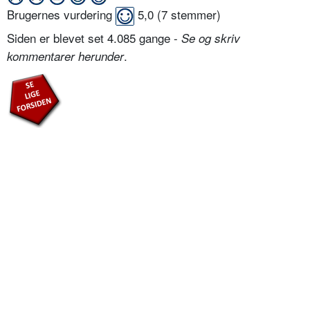
Brugernes vurdering
5,0
(
7
stemmer)
Siden er blevet set 4.085 gange -
Se og skriv
.
kommentarer herunder