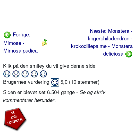
Næste: Monstera -
Forrige:
fingerphilodendron -
Mimose -
krokodillepalme - Monstera
Mimosa pudica
deliciosa
Klik på den smiley du vil give denne side
Brugernes vurdering
5,0
(
10
stemmer)
Siden er blevet set 6.504 gange -
Se og skriv
.
kommentarer herunder