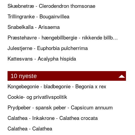
Skæbnetræ - Clerodendron thomsonae
Trillingranke - Bougainvillea
Snabelkalla - Arisaema
Præstehavre - hængebillbergie - nikkende billbergie
Julestjerne - Euphorbia pulcherrima
Kattesvans - Acalypha hispida
10 nyeste
Kongebegonie - bladbegonie - Begonia x rex
Cookie- og privatlivspolitik
Prydpeber - spansk peber - Capsicum annuum
Calathea - Inkakrone - Calathea crocata
Calathea - Calathea