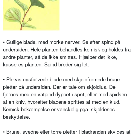
• Gullige blade, med mørke nerver. Se efter spind på
undersiden. Hele planten behandles kemisk og holdes fra
andre planter, så de ikke smittes. Hjælper det ikke,
kasseres planten. Spind breder sig let.
• Pletvis misfarvede blade med skjoldformede brune
pletter på undersiden. Der er tale om skjoldlus. De
fjernes med en vatpind dyppet i sprit, eller med spidsen
af en kniv, hvorefter bladene sprittes af med en klud.
Kemisk bekæmpelse er vanskelig pga. skjoldenes
beskyttelse.
• Brune, svedne eller tørre pletter i bladranden skyldes at