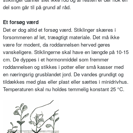
del som går til på grund af råd.
Et forsøg værd
Det er dog altid et forsøg værd. Stiklinger skæres i
forsommeren af let, træagtigt materiale. Det må ikke
være for modent, da roddannelsen herved gøres
vanskeligere. Stiklingerne skal have en længde på 10-15
cm. De dyppes i et hormonmiddel som fremmer
roddannelsen og stikkes i potter eller små kasser med
en næringsrig grusblandet jord. De vandes grundigt og
tildækkes med glas eller plast eller sættes i minidrivhus.
Temperaturen skal nu holdes temmelig konstant 25 °C.