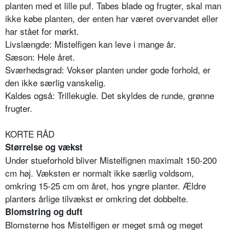
planten med et lille puf. Tabes blade og frugter, skal man
ikke købe planten, der enten har været overvandet eller
har stået for mørkt.
Livslængde: Mistelfigen kan leve i mange år.
Sæson: Hele året.
Sværhedsgrad: Vokser planten under gode forhold, er
den ikke særlig vanskelig.
Kaldes også: Trillekugle. Det skyldes de runde, grønne
frugter.
KORTE RÅD
Størrelse og vækst
Under stueforhold bliver Mistelfignen maximalt 150-200
cm høj. Væksten er normalt ikke særlig voldsom,
omkring 15-25 cm om året, hos yngre planter. Ældre
planters årlige tilvækst er omkring det dobbelte.
Blomstring og duft
Blomsterne hos Mistelfigen er meget små og meget