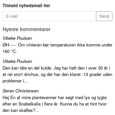
Tilmeld nyhedsmail her
Nyeste kommentarer
Vibeke Poulsen
ØH----- Om vinteren bør temperaturen ikke komme under
160 °C.
Vibeke Poulsen
Den kan tåle en del kulde. Jeg har haft den i over 30 år i
et ret stort drivhus, og der har den klaret -13 grader uden
problemer i...
Søren Christensen
Hej En af mine plantevenner har søgt med lys og lygte
efter en Snabelkalla i flere år. Kunne du ha et hint hvor
den kan skaffes?...