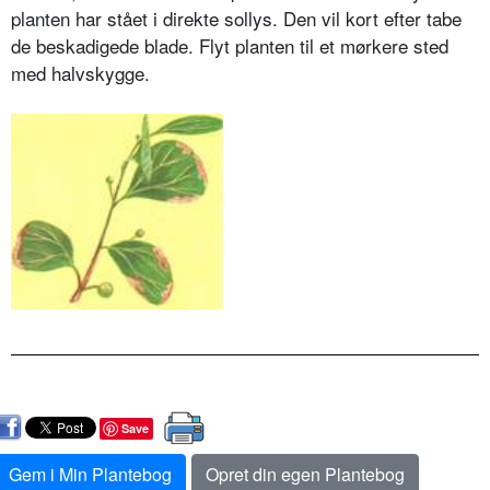
planten har stået i direkte sollys. Den vil kort efter tabe
de beskadigede blade. Flyt planten til et mørkere sted
med halvskygge.
Save
Gem i Min Plantebog
Opret din egen Plantebog