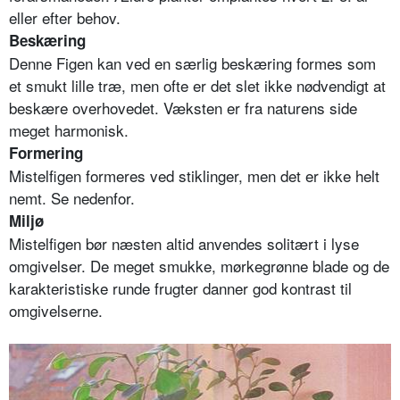
eller efter behov.
Beskæring
Denne Figen kan ved en særlig beskæring formes som
et smukt lille træ, men ofte er det slet ikke nødvendigt at
beskære overhovedet. Væksten er fra naturens side
meget harmonisk.
Formering
Mistelfigen formeres ved stiklinger, men det er ikke helt
nemt. Se nedenfor.
Miljø
Mistelfigen bør næsten altid anvendes solitært i lyse
omgivelser. De meget smukke, mørkegrønne blade og de
karakteristiske runde frugter danner god kontrast til
omgivelserne.