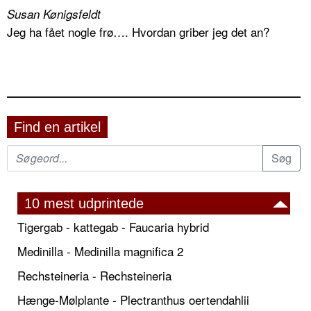
Susan Kønigsfeldt
Jeg ha fået nogle frø…. Hvordan griber jeg det an?
Find en artikel
10 mest udprintede
Tigergab - kattegab - Faucaria hybrid
Medinilla - Medinilla magnifica 2
Rechsteineria - Rechsteineria
Hænge-Mølplante - Plectranthus oertendahlii