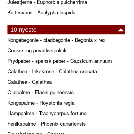
Julestjerne - Euphorbia pulcherrima
Kattesvans - Acalypha hispida
10 nyeste
Kongebegonie - bladbegonie - Begonia x rex
Cookie- og privatlivspolitik
Prydpeber - spansk peber - Capsicum annuum
Calathea - Inkakrone - Calathea crocata
Calathea - Calathea
Oliepalme - Elaeis guineensis
Kongepalme - Roystonia regia
Hamppalme - Trachycarpus fortunei
Fønikspalme - Phoenix canariensis
Fiskehalepalme - Caryota