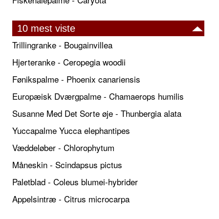
10 mest viste
Trillingranke - Bougainvillea
Hjerteranke - Ceropegia woodii
Fønikspalme - Phoenix canariensis
Europæisk Dværgpalme - Chamaerops humilis
Susanne Med Det Sorte øje - Thunbergia alata
Yuccapalme Yucca elephantipes
Væddeløber - Chlorophytum
Måneskin - Scindapsus pictus
Paletblad - Coleus blumei-hybrider
Appelsintræ - Citrus microcarpa