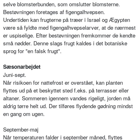
selve blomsterbunden, som omslutter blomsterne.
Bestøvningen foretages af figengalhvepsen.
Undertiden kan frugterne på træer i Israel og Ægypten
være så fyldte med figengalhvepselarver, at de nærmest
er uspiselige. Efter bestøvningen fremkommer de kendte
små nødder. Denne slags frugt kaldes i det botaniske
sprog for "en falsk frugt".
Sæsonarbejdet
Juni-sept.
Når risikoen for nattefrost er overstået, kan planten
flyttes ud på et beskyttet sted f.eks. på terrasser eller
altaner. Sommeren igennem vandes rigeligt, jorden må
aldrig tørre helt ud. Der tilføres flydende gødning mindst
en gang om ugen.
September-maj
Når temperaturen falder i september måned, flyttes