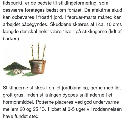
tidspunkt, er de bedste til stiklingeformering, som
desværre foretages bedst om foråret. De afskårne skud
kan opbevares i frostfri jord. I februar-marts måned kan
arbejdet påbegyndes. Skuddene skæres af i ca. 10 cms
længde der skal helst være "hæl" på stiklingerne (lidt af
barken).
Stiklingerne stikkes i en let jordblanding, gerne med lidt
groft grus. Inden stikningen dyppes snitfladerne i et
hormonmiddel. Potterne placeres ved god undervarme
mellem 20 og 25 °C. I løbet af 3-5 uger vil roddannelsen
have fundet sted.