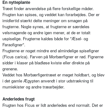
En nytteplante
Træet finder anvendelse på flere forskellige måder.
Frugten kan spises, og veddet kan forarbejdes. Der er
imidlertid stærkt delte meninger om smagen på
frugterne. Nogle synes, at frugterne er særdeles
velsmagende og andre igen mener, at de er totalt
uspiselige. Frugterne kaldes både for "Æsel- og
Faraofigner".
Frugterne er noget mindre end almindelige spisefigner
(Ficus carica). Farven på Morbærfigner er rød. Fignerne
sidder i klaser på bladløse kviste eller direkte på
grenene.
Veddet hos Morbærfigentræet er meget holdbart, og blev
i det gamle Ægypten anvendt i stor udstrækning til
mumiekister og andre træarbejder.
Anderledes frugt
Frugten hos Ficus er lidt anderledes end normalt. Det er