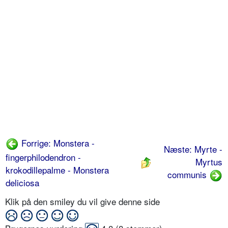
Forrige: Monstera -
Næste: Myrte -
fingerphilodendron -
Myrtus
krokodillepalme - Monstera
communis
deliciosa
Klik på den smiley du vil give denne side