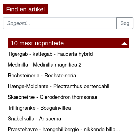
Find en artikel
10 mest udprintede
Tigergab - kattegab - Faucaria hybrid
Medinilla - Medinilla magnifica 2
Rechsteineria - Rechsteineria
Hænge-Mølplante - Plectranthus oertendahlii
Skæbnetræ - Clerodendron thomsonae
Trillingranke - Bougainvillea
Snabelkalla - Arisaema
Præstehavre - hængebillbergie - nikkende billbergie