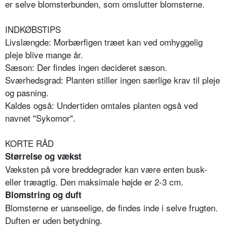
er selve blomsterbunden, som omslutter blomsterne.
INDKØBSTIPS
Livslængde: Morbærfigen træet kan ved omhyggelig
pleje blive mange år.
Sæson: Der findes ingen decideret sæson.
Sværhedsgrad: Planten stiller ingen særlige krav til pleje
og pasning.
Kaldes også: Undertiden omtales planten også ved
navnet "Sykomor".
KORTE RÅD
Størrelse og vækst
Væksten på vore breddegrader kan være enten busk-
eller træagtig. Den maksimale højde er 2-3 cm.
Blomstring og duft
Blomsterne er uanseelige, de findes inde i selve frugten.
Duften er uden betydning.