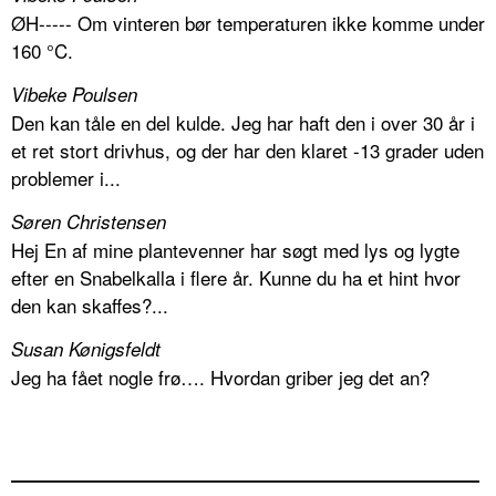
ØH----- Om vinteren bør temperaturen ikke komme under
160 °C.
Vibeke Poulsen
Den kan tåle en del kulde. Jeg har haft den i over 30 år i
et ret stort drivhus, og der har den klaret -13 grader uden
problemer i...
Søren Christensen
Hej En af mine plantevenner har søgt med lys og lygte
efter en Snabelkalla i flere år. Kunne du ha et hint hvor
den kan skaffes?...
Susan Kønigsfeldt
Jeg ha fået nogle frø…. Hvordan griber jeg det an?