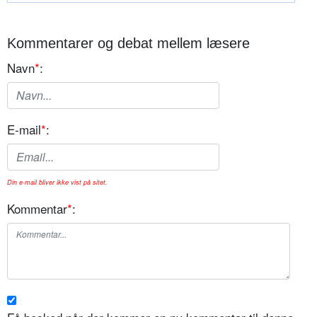
Kommentarer og debat mellem læsere
Navn
*
:
E-mail
*
:
Din e-mail bliver ikke vist på sitet.
Kommentar
*
: