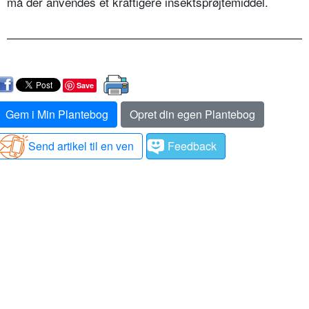
må der anvendes et kraftigere insektsprøjtemiddel.
Save
Gem i Min Plantebog
Opret din egen Plantebog
Send artikel til en ven
Feedback