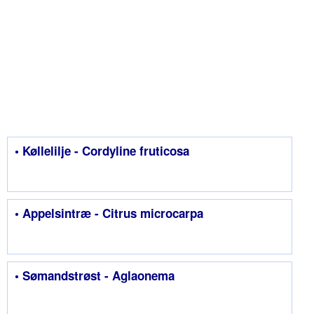
• Køllelilje - Cordyline fruticosa
• Appelsintræ - Citrus microcarpa
• Sømandstrøst - Aglaonema