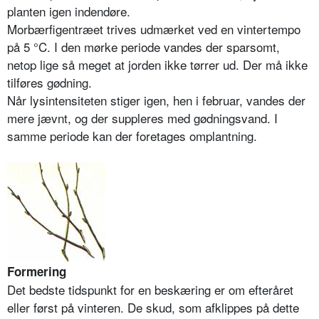
planten igen indendøre.
Morbærfigentræet trives udmærket ved en vintertempo
på 5 °C. I den mørke periode vandes der sparsomt,
netop lige så meget at jorden ikke tørrer ud. Der må ikke
tilføres gødning.
Når lysintensiteten stiger igen, hen i februar, vandes der
mere jævnt, og der suppleres med gødningsvand. I
samme periode kan der foretages omplantning.
Formering
Det bedste tidspunkt for en beskæring er om efteråret
eller først på vinteren. De skud, som afklippes på dette