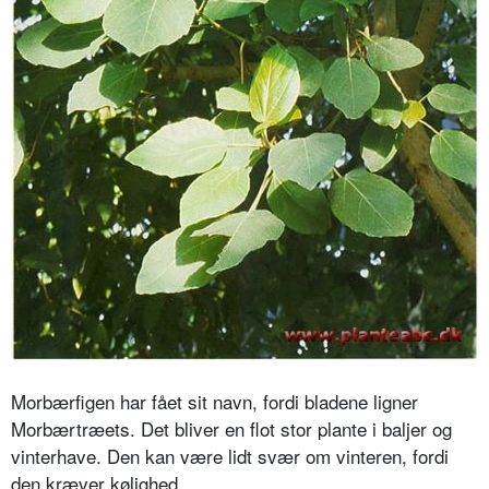
Morbærfigen har fået sit navn, fordi bladene ligner
Morbærtræets. Det bliver en flot stor plante i baljer og
vinterhave. Den kan være lidt svær om vinteren, fordi
den kræver kølighed.