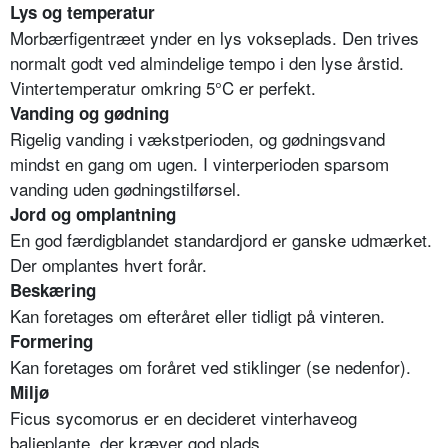
Lys og temperatur
Morbærfigentræet ynder en lys vokseplads. Den trives
normalt godt ved almindelige tempo i den lyse årstid.
Vintertemperatur omkring 5°C er perfekt.
Vanding og gødning
Rigelig vanding i vækstperioden, og gødningsvand
mindst en gang om ugen. I vinterperioden sparsom
vanding uden gødningstilførsel.
Jord og omplantning
En god færdigblandet standardjord er ganske udmærket.
Der omplantes hvert forår.
Beskæring
Kan foretages om efteråret eller tidligt på vinteren.
Formering
Kan foretages om foråret ved stiklinger (se nedenfor).
Miljø
Ficus sycomorus er en decideret vinterhaveog
baljeplante, der kræver god plads.