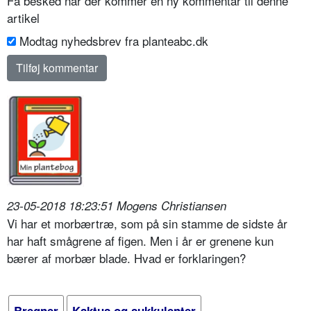
Få besked når der kommer en ny kommentar til denne
artikel
Modtag nyhedsbrev fra planteabc.dk
23-05-2018 18:23:51 Mogens Christiansen
Vi har et morbærtræ, som på sin stamme de sidste år
har haft smågrene af figen. Men i år er grenene kun
bærer af morbær blade. Hvad er forklaringen?
Bregner
Kaktus og sukkulenter