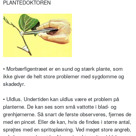
PLANTEDOKTOREN
• Morbærfigentræet er en sund og stærk plante, som
ikke giver de helt store problemer med sygdomme og
skadedyr.
• Uldlus. Undertiden kan uldlus være et problem på
planterne. De kan ses som små vattotte i blad- og
grenhjørnerne. Så snart de første observeres, fjernes de
med en pincet. Eller de kan, hvis de findes i større antal,
sprøjtes med en spritopløsning. Ved meget store angreb,