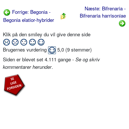
Næste: Bifrenaria -
Forrige: Begonia -
Bifrenaria harrisoniae
Begonia elatior-hybrider
Klik på den smiley du vil give denne side
Brugernes vurdering
5,0
(
9
stemmer)
Siden er blevet set 4.111 gange -
Se og skriv
.
kommentarer herunder