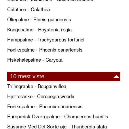
Calathea - Calathea
Oliepalme - Elaeis guineensis
Kongepalme - Roystonia regia
Hamppalme - Trachycarpus fortunei
Fønikspalme - Phoenix canariensis
Fiskehalepalme - Caryota
10 mest viste
Trillingranke - Bougainvillea
Hjerteranke - Ceropegia woodii
Fønikspalme - Phoenix canariensis
Europæisk Dværgpalme - Chamaerops humilis
Susanne Med Det Sorte øje - Thunbergia alata