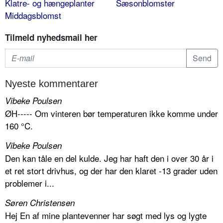
Klatre- og hængeplanter
Sæsonblomster
Middagsblomst
Tilmeld nyhedsmail her
Nyeste kommentarer
Vibeke Poulsen
ØH----- Om vinteren bør temperaturen ikke komme under
160 °C.
Vibeke Poulsen
Den kan tåle en del kulde. Jeg har haft den i over 30 år i
et ret stort drivhus, og der har den klaret -13 grader uden
problemer i...
Søren Christensen
Hej En af mine plantevenner har søgt med lys og lygte