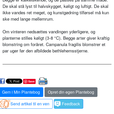
De skal stå lyst til halvskygget, køligt og luftigt. De skal
ikke vandes ret meget, og kunstgødning tilførsel må kun
ske med lange mellemrum.
Om vinteren nedsættes vandingen yderligere, og
planterne stilles køligt (3-8 °C). Begge arter giver kraftig
blomstring om foråret. Campanula fragilis blomstrer et
par uger før den afbildede bethlehemsstjerne.
Save
Gem i Min Plantebog
Opret din egen Plantebog
Send artikel til en ven
Feedback