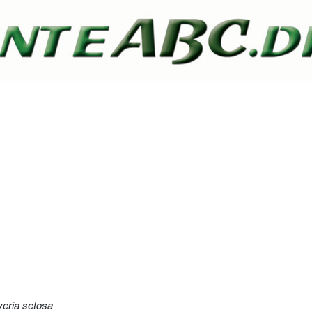
eria setosa