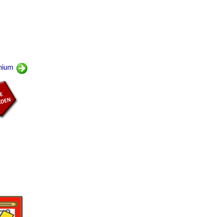
onium