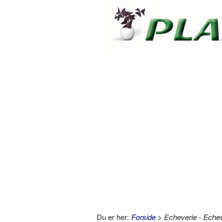
Du er her:
Forside
> Echeverie - Echev