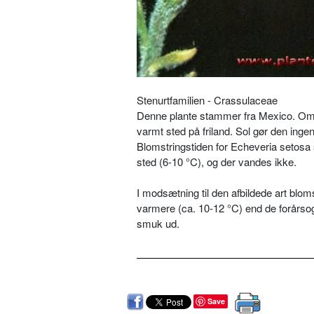
Stenurtfamilien - Crassulaceae
Denne plante stammer fra Mexico. Om s
varmt sted på friland. Sol gør den in
Blomstringstiden for Echeveria setosa 
sted (6-10 °C), og der vandes ikke.
I modsætning til den afbildede art blo
varmere (ca. 10-12 °C) end de forårs
smuk ud.
Save