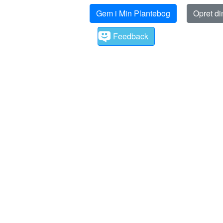
Gem i Min Plantebog
Opret d
Feedback