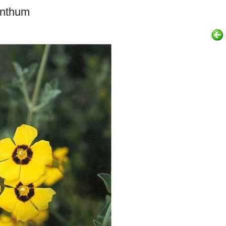
anthum