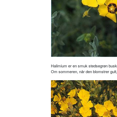
Halimium er en smuk stedsegrøn busk, d
Om sommeren, når den blomstrer gult,