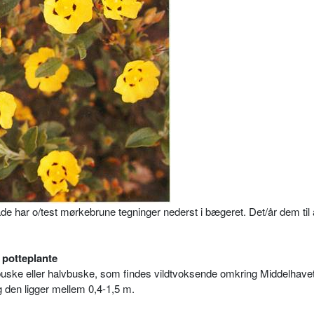
 har o/test mørkebrune tegninger nederst i bægeret. Det/år dem til
 potteplante
uske eller halvbuske, som findes vildtvoksende omkring Middelhavet
og den ligger mellem 0,4-1,5 m.