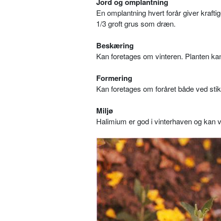
Jord og omplantning
En omplantning hvert forår giver kraft
1/3 groft grus som dræn.
Beskæring
Kan foretages om vinteren. Planten k
Formering
Kan foretages om foråret både ved stikl
Miljø
Halimium er god i vinterhaven og kan