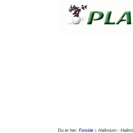
Du er her:
Forside
> Halimium - Halim