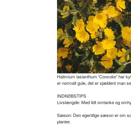
Halimium lasianthum 'Concolor' har ky
er normalt gule, det er sjældent man se
INDKØBSTIPS
Livslængde: Med lidt omtanke og omhy
Sæson: Den egentlige sæson er om somm
planter.