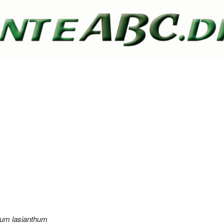
ium lasianthum