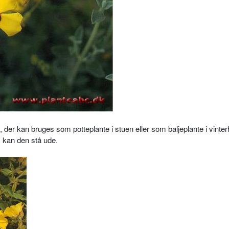
er kan bruges som potteplante i stuen eller som baljeplante i vinte
 kan den stå ude.