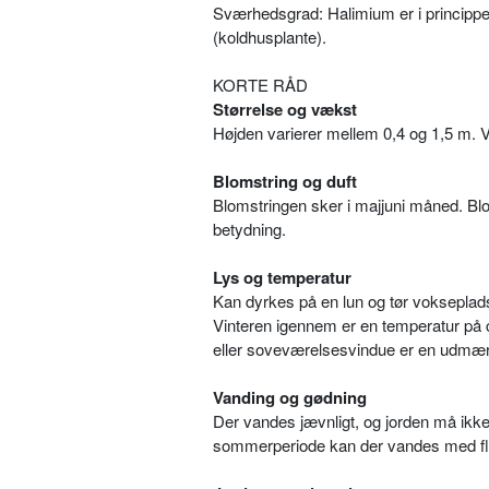
Sværhedsgrad: Halimium er i princippet
(koldhusplante).
KORTE RÅD
Størrelse og vækst
Højden varierer mellem 0,4 og 1,5 m. 
Blomstring og duft
Blomstringen sker i majjuni måned. Blo
betydning.
Lys og temperatur
Kan dyrkes på en lun og tør vokseplad
Vinteren igennem er en temperatur på c
eller soveværelsesvindue er en udmærk
Vanding og gødning
Der vandes jævnligt, og jorden må ikke 
sommerperiode kan der vandes med fl