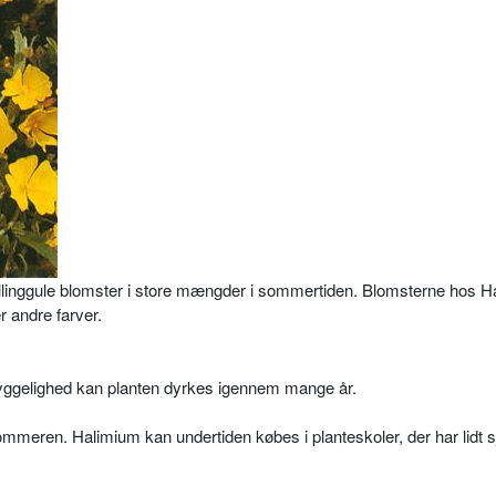
llinggule blomster i store mængder i sommertiden. Blomsterne hos 
r andre farver.
ggelighed kan planten dyrkes igennem mange år.
eren. Halimium kan undertiden købes i planteskoler, der har lidt 