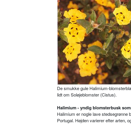
De smukke gule Halimium-blomsterblade
lidt om Soløjeblomster (Cistus).
Halimium - yndig blomsterbusk som
Halimium er nogle lave stedsegrønne b
Portugal. Højden varierer efter arten, 