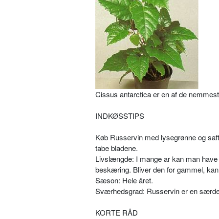
Cissus antarctica er en af de nemmest
INDKØSSTIPS
Køb Russervin med lysegrønne og saftsp
tabe bladene.
Livslængde: I mange ar kan man have 
beskæring. Bliver den for gammel, kan
Sæson: Hele året.
Sværhedsgrad: Russervin er en særde
KORTE RÅD