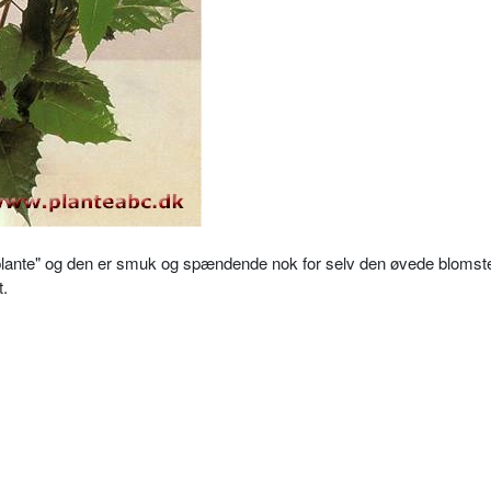
plante" og den er smuk og spændende nok for selv den øvede blomste
t.