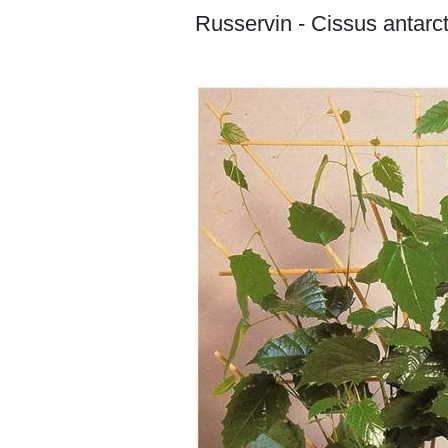
Russervin - Cissus antarct