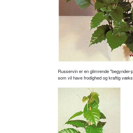
Russervin er en glimrende "begynder-
som vil have frodighed og kraftig væks