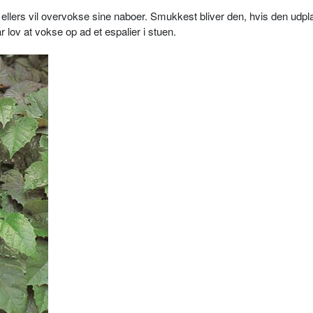
 ellers vil overvokse sine naboer. Smukkest bliver den, hvis den udpl
r lov at vokse op ad et espalier i stuen.