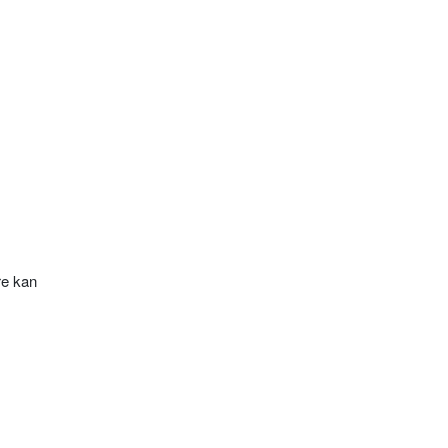
re kan