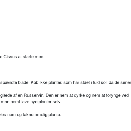
e Cissus at starte med.
ændte blade. Køb ikke planter. som har stået i fuld sol, da de sene
glæde af en Russervin. Den er nem at dyrke og nem at forynge ved
 man nemt lave nye planter selv.
les nem og taknemmelig plante.