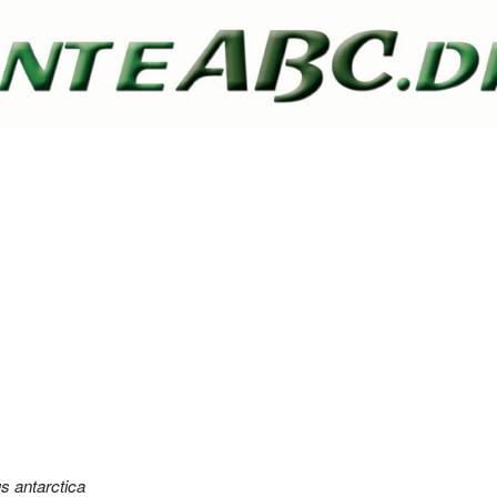
s antarctica