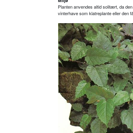
Miljø
Planten anvendes altid solitært, da den
vinterhave som klatreplante eller den få