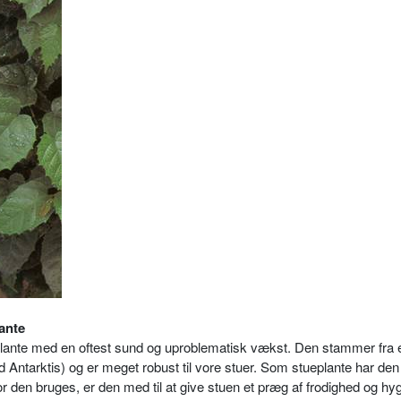
ante
plante med en oftest sund og uproblematisk vækst. Den stammer fra
Antarktis) og er meget robust til vore stuer. Som stueplante har de
or den bruges, er den med til at give stuen et præg af frodighed og h