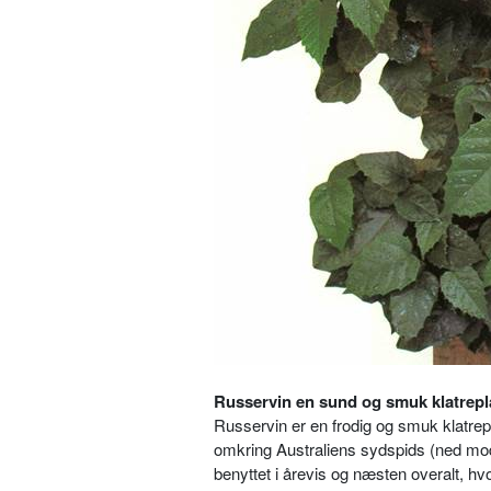
Russervin en sund og smuk klatrepl
Russervin er en frodig og smuk klatre
omkring Australiens sydspids (ned mod 
benyttet i årevis og næsten overalt, hv