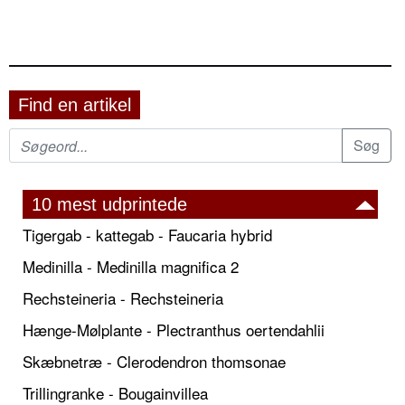
Find en artikel
10 mest udprintede
Tigergab - kattegab - Faucaria hybrid
Medinilla - Medinilla magnifica 2
Rechsteineria - Rechsteineria
Hænge-Mølplante - Plectranthus oertendahlii
Skæbnetræ - Clerodendron thomsonae
Trillingranke - Bougainvillea