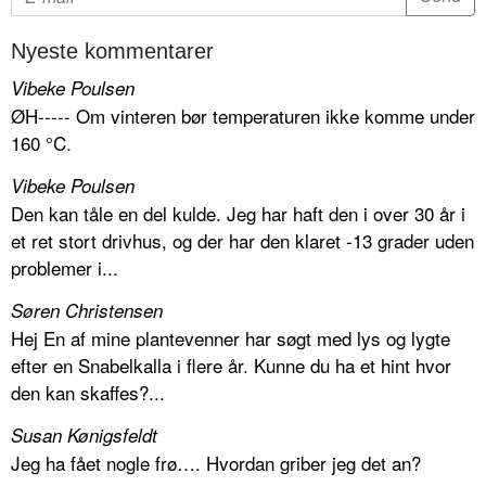
Nyeste kommentarer
Vibeke Poulsen
ØH----- Om vinteren bør temperaturen ikke komme under
160 °C.
Vibeke Poulsen
Den kan tåle en del kulde. Jeg har haft den i over 30 år i
et ret stort drivhus, og der har den klaret -13 grader uden
problemer i...
Søren Christensen
Hej En af mine plantevenner har søgt med lys og lygte
efter en Snabelkalla i flere år. Kunne du ha et hint hvor
den kan skaffes?...
Susan Kønigsfeldt
Jeg ha fået nogle frø…. Hvordan griber jeg det an?