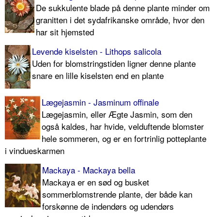
De sukkulente blade på denne plante minder om
granitten i det sydafrikanske område, hvor den
har sit hjemsted
Levende kiselsten - Lithops salicola
Uden for blomstringstiden ligner denne plante
snare en lille kiselsten end en plante
Lægejasmin - Jasminum offinale
Lægejasmin, eller Ægte Jasmin, som den
også kaldes, har hvide, velduftende blomster
hele sommeren, og er en fortrinlig potteplante
i vindueskarmen
Mackaya - Mackaya bella
Mackaya er en sød og busket
sommerblomstrende plante, der både kan
forskønne de indendørs og udendørs