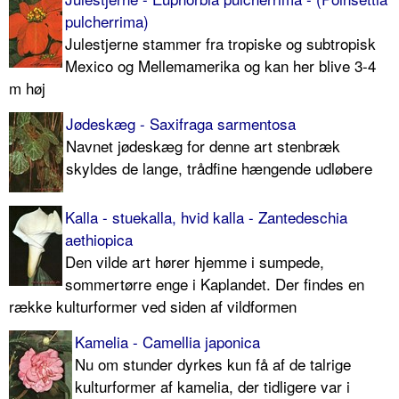
pulcherrima)
Julestjerne stammer fra tropiske og subtropisk
Mexico og Mellemamerika og kan her blive 3-4
m høj
Jødeskæg - Saxifraga sarmentosa
Navnet jødeskæg for denne art stenbræk
skyldes de lange, trådfine hængende udløbere
Kalla - stuekalla, hvid kalla - Zantedeschia
aethiopica
Den vilde art hører hjemme i sumpede,
sommertørre enge i Kaplandet. Der findes en
række kulturformer ved siden af vildformen
Kamelia - Camellia japonica
Nu om stunder dyrkes kun få af de talrige
kulturformer af kamelia, der tidligere var i