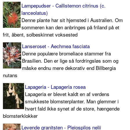
Lampepudser - Callistemon citrinus (c.
lanceolatus)
Denne plante har sit hjemsted i Australien. Om
sommeren kan den anbringes på friland på et
frit, åbent, solbeskinnet voksested
Lanseroset - Aechmea fasciata
Denne populære bromeliace stammer fra
Brasilien. Den er lige så fordringsløs som og
måske endnu mere dekorativ end Billbergia
nutans
Lapageria - Lapageria rosea
Lapageria er blevet kaldt en af verdens
smukkeste blomsterplanter. Man glemmer i
hvert fald ikke synet af de store, hængende
blomsterklokker
Levende granitsten - Pleiospilos nelii