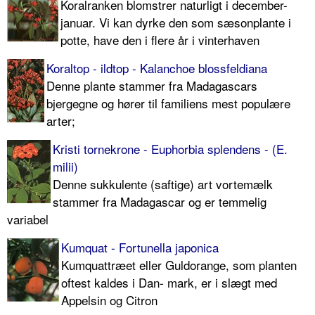
Koralranken blomstrer naturligt i december-
januar. Vi kan dyrke den som sæsonplante i
potte, have den i flere år i vinterhaven
Koraltop - ildtop - Kalanchoe blossfeldiana
Denne plante stammer fra Madagascars
bjergegne og hører til familiens mest populære
arter;
Kristi tornekrone - Euphorbia splendens - (E.
milii)
Denne sukkulente (saftige) art vortemælk
stammer fra Madagascar og er temmelig
variabel
Kumquat - Fortunella japonica
Kumquattræet eller Guldorange, som planten
oftest kaldes i Dan- mark, er i slægt med
Appelsin og Citron