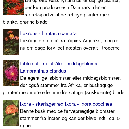
der kun produceres i Danmark, der er
storeksportør af de ret nye planter med
blanke, grønne blade
Ildkrone - Lantana camara
Ildkrone stammer fra tropisk Amerika, men er
nu om dage forvildet næsten overalt i troperne
Isblomst - solstråle - middagsblomst -
Lampranthus blandus
De egentlige isblomster eller middagsblomster,
der også stammer fra Afrika, er buskagtige
planter med mere eller mindre saftige (sukkulente) blade
Ixora - skarlagenrød Ixora - Ixora coccinea
Denne busk med de farveprægtige blomster
stammer fra Indien og kan der blive indtil ca. 5
m høj