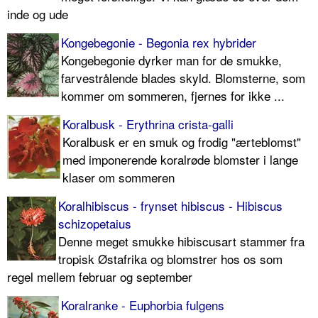
inde og ude
Kongebegonie - Begonia rex hybrider
Kongebegonie dyrker man for de smukke,
farvestrålende blades skyld. Blomsterne, som
kommer om sommeren, fjernes for ikke ...
Koralbusk - Erythrina crista-galli
Koralbusk er en smuk og frodig "ærteblomst"
med imponerende koralrøde blomster i lange
klaser om sommeren
Koralhibiscus - frynset hibiscus - Hibiscus
schizopetaius
Denne meget smukke hibiscusart stammer fra
tropisk Østafrika og blomstrer hos os som
regel mellem februar og september
Koralranke - Euphorbia fulgens