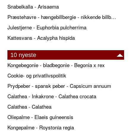
Snabelkalla - Arisaema
Præstehavre - hængebillbergie - nikkende billbergie
Julestjerne - Euphorbia pulcherrima
Kattesvans - Acalypha hispida
10 nyeste
Kongebegonie - bladbegonie - Begonia x rex
Cookie- og privatlivspolitik
Prydpeber - spansk peber - Capsicum annuum
Calathea - Inkakrone - Calathea crocata
Calathea - Calathea
Oliepalme - Elaeis guineensis
Kongepalme - Roystonia regia