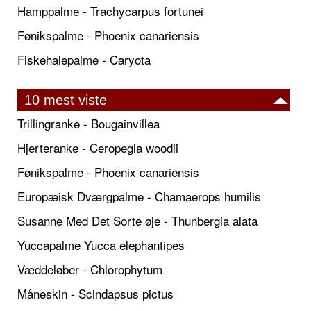
Hamppalme - Trachycarpus fortunei
Fønikspalme - Phoenix canariensis
Fiskehalepalme - Caryota
10 mest viste
Trillingranke - Bougainvillea
Hjerteranke - Ceropegia woodii
Fønikspalme - Phoenix canariensis
Europæisk Dværgpalme - Chamaerops humilis
Susanne Med Det Sorte øje - Thunbergia alata
Yuccapalme Yucca elephantipes
Væddeløber - Chlorophytum
Måneskin - Scindapsus pictus