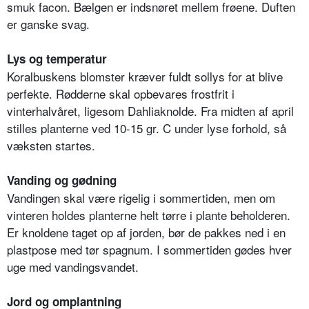
smuk facon. Bælgen er indsnøret mellem frøene. Duften
er ganske svag.
Lys og temperatur
Koralbuskens blomster kræver fuldt sollys for at blive
perfekte. Rødderne skal opbevares frostfrit i
vinterhalvåret, ligesom Dahliaknolde. Fra midten af april
stilles planterne ved 10-15 gr. C under lyse forhold, så
væksten startes.
Vanding og gødning
Vandingen skal være rigelig i sommertiden, men om
vinteren holdes planterne helt tørre i plante beholderen.
Er knoldene taget op af jorden, bør de pakkes ned i en
plastpose med tør spagnum. I sommertiden gødes hver
uge med vandingsvandet.
Jord og omplantning