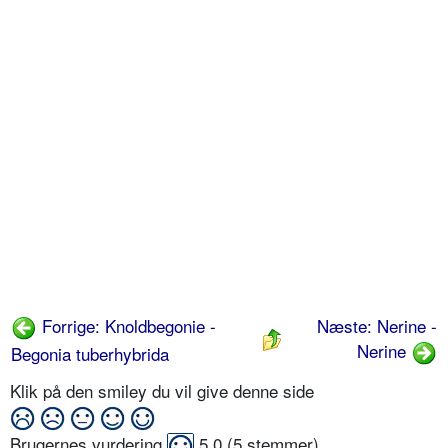
Forrige: Knoldbegonie -
Næste: Nerine -
Nerine
Begonia tuberhybrida
Klik på den smiley du vil give denne side
Brugernes vurdering
5,0
(
5
stemmer)