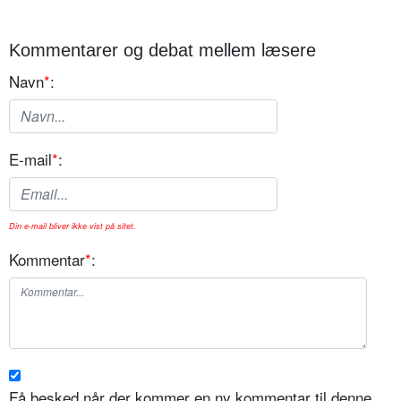
Kommentarer og debat mellem læsere
Navn
*
:
E-mail
*
:
Din e-mail bliver ikke vist på sitet.
Kommentar
*
:
Få besked når der kommer en ny kommentar til denne