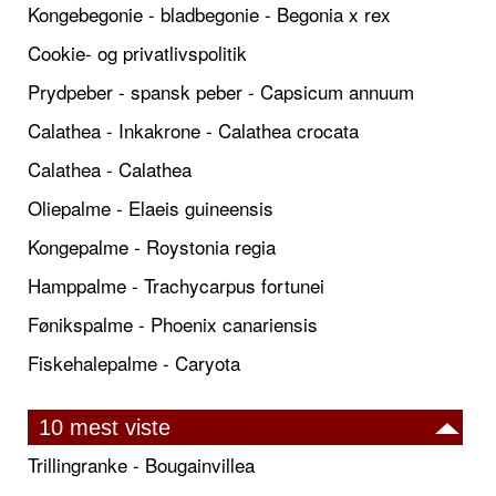
Kongebegonie - bladbegonie - Begonia x rex
Cookie- og privatlivspolitik
Prydpeber - spansk peber - Capsicum annuum
Calathea - Inkakrone - Calathea crocata
Calathea - Calathea
Oliepalme - Elaeis guineensis
Kongepalme - Roystonia regia
Hamppalme - Trachycarpus fortunei
Fønikspalme - Phoenix canariensis
Fiskehalepalme - Caryota
10 mest viste
Trillingranke - Bougainvillea