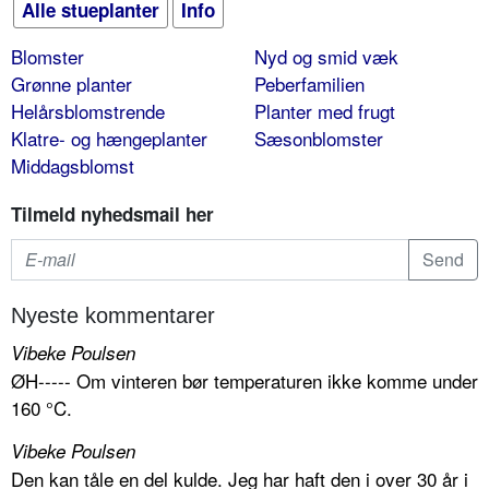
Alle stueplanter
Info
Blomster
Nyd og smid væk
Grønne planter
Peberfamilien
Helårsblomstrende
Planter med frugt
Klatre- og hængeplanter
Sæsonblomster
Middagsblomst
Tilmeld nyhedsmail her
Nyeste kommentarer
Vibeke Poulsen
ØH----- Om vinteren bør temperaturen ikke komme under
160 °C.
Vibeke Poulsen
Den kan tåle en del kulde. Jeg har haft den i over 30 år i