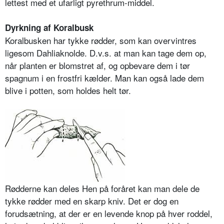
lettest med et ufarligt pyrethrum-middel.
Dyrkning af Koralbusk
Koralbusken har tykke rødder, som kan overvintres
ligesom Dahliaknolde. D.v.s. at man kan tage dem op,
når planten er blomstret af, og opbevare dem i tør
spagnum i en frostfri kælder. Man kan også lade dem
blive i potten, som holdes helt tør.
Rødderne kan deles Hen på foråret kan man dele de
tykke rødder med en skarp kniv. Det er dog en
forudsætning, at der er en levende knop på hver roddel,