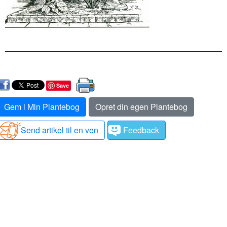
Save
Gem i Min Plantebog
Opret din egen Plantebog
Send artikel til en ven
Feedback