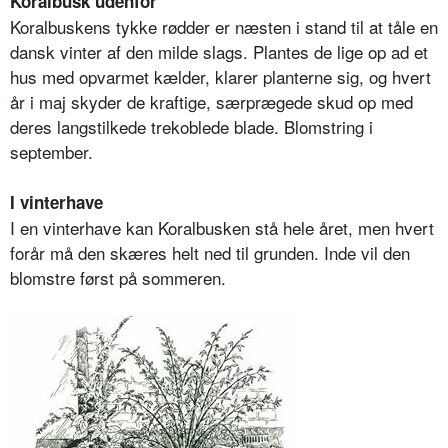
Koralbusk udenfor
Koralbuskens tykke rødder er næsten i stand til at tåle en
dansk vinter af den milde slags. Plantes de lige op ad et
hus med opvarmet kælder, klarer planterne sig, og hvert
år i maj skyder de kraftige, særprægede skud op med
deres langstilkede trekoblede blade. Blomstring i
september.
I vinterhave
I en vinterhave kan Koralbusken stå hele året, men hvert
forår må den skæres helt ned til grunden. Inde vil den
blomstre først på sommeren.