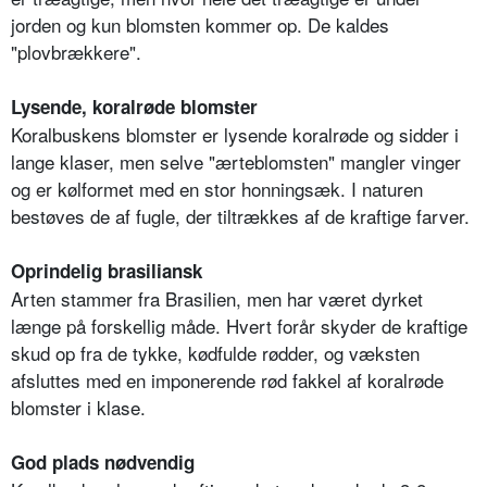
jorden og kun blomsten kommer op. De kaldes
"plovbrækkere".
Lysende, koralrøde blomster
Koralbuskens blomster er lysende koralrøde og sidder i
lange klaser, men selve "ærteblomsten" mangler vinger
og er kølformet med en stor honningsæk. I naturen
bestøves de af fugle, der tiltrækkes af de kraftige farver.
Oprindelig brasiliansk
Arten stammer fra Brasilien, men har været dyrket
længe på forskellig måde. Hvert forår skyder de kraftige
skud op fra de tykke, kødfulde rødder, og væksten
afsluttes med en imponerende rød fakkel af koralrøde
blomster i klase.
God plads nødvendig