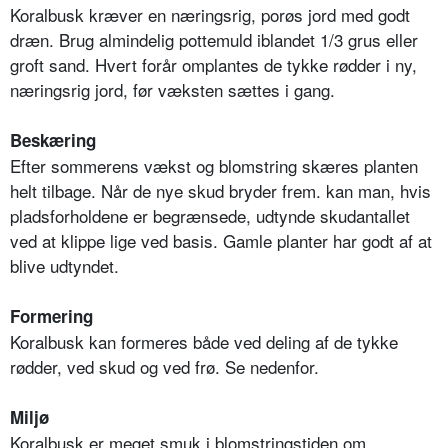
Koralbusk kræver en næringsrig, porøs jord med godt
dræn. Brug almindelig pottemuld iblandet 1/3 grus eller
groft sand. Hvert forår omplantes de tykke rødder i ny,
næringsrig jord, før væksten sættes i gang.
Beskæring
Efter sommerens vækst og blomstring skæres planten
helt tilbage. Når de nye skud bryder frem. kan man, hvis
pladsforholdene er begrænsede, udtynde skudantallet
ved at klippe lige ved basis. Gamle planter har godt af at
blive udtyndet.
Formering
Koralbusk kan formeres både ved deling af de tykke
rødder, ved skud og ved frø. Se nedenfor.
Miljø
Koralbusk er meget smuk i blomstringstiden om