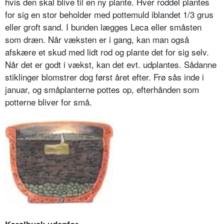
hvis den skal blive til en ny plante. Hver roddel plantes
for sig en stor beholder med pottemuld iblandet 1/3 grus
eller groft sand. I bunden lægges Leca eller småsten
som dræn. Når væksten er i gang, kan man også
afskære et skud med lidt rod og plante det for sig selv.
Når det er godt i vækst, kan det evt. udplantes. Sådanne
stiklinger blomstrer dog først året efter. Frø sås inde i
januar, og småplanterne pottes op, efterhånden som
potterne bliver for små.