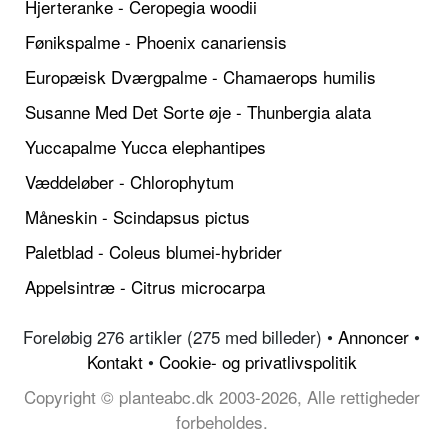
Hjerteranke - Ceropegia woodii
Fønikspalme - Phoenix canariensis
Europæisk Dværgpalme - Chamaerops humilis
Susanne Med Det Sorte øje - Thunbergia alata
Yuccapalme Yucca elephantipes
Væddeløber - Chlorophytum
Måneskin - Scindapsus pictus
Paletblad - Coleus blumei-hybrider
Appelsintræ - Citrus microcarpa
Foreløbig 276 artikler (275 med billeder) •
Annoncer
•
Kontakt
•
Cookie- og privatlivspolitik
Copyright © planteabc.dk 2003-2026, Alle rettigheder
forbeholdes.