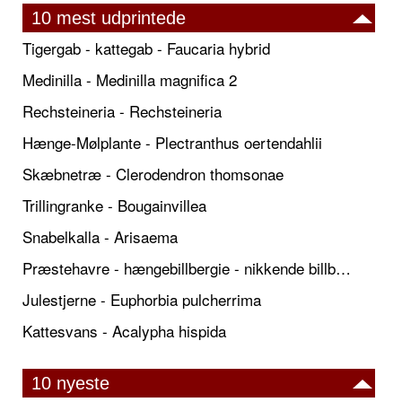
10 mest udprintede
Tigergab - kattegab - Faucaria hybrid
Medinilla - Medinilla magnifica 2
Rechsteineria - Rechsteineria
Hænge-Mølplante - Plectranthus oertendahlii
Skæbnetræ - Clerodendron thomsonae
Trillingranke - Bougainvillea
Snabelkalla - Arisaema
Præstehavre - hængebillbergie - nikkende billbergie
Julestjerne - Euphorbia pulcherrima
Kattesvans - Acalypha hispida
10 nyeste