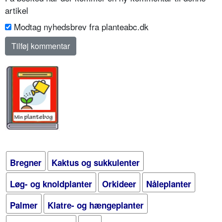
artikel
Modtag nyhedsbrev fra planteabc.dk
Bregner
Kaktus og sukkulenter
Løg- og knoldplanter
Orkideer
Nåleplanter
Palmer
Klatre- og hængeplanter