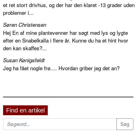
et ret stort drivhus, og der har den klaret -13 grader uden
problemer i...
Søren Christensen
Hej En af mine plantevenner har søgt med lys og lygte
efter en Snabelkalla i flere år. Kunne du ha et hint hvor
den kan skaffes?...
Susan Kønigsfeldt
Jeg ha fået nogle frø…. Hvordan griber jeg det an?
Find en artikel