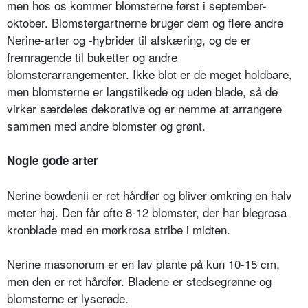
men hos os kommer blomsterne først i september-
oktober. Blomstergartnerne bruger dem og flere andre
Nerine-arter og -hybrider til afskæring, og de er
fremragende til buketter og andre
blomsterarrangementer. Ikke blot er de meget holdbare,
men blomsterne er langstilkede og uden blade, så de
virker særdeles dekorative og er nemme at arrangere
sammen med andre blomster og grønt.
Nogle gode arter
Nerine bowdenii er ret hårdfør og bliver omkring en halv
meter høj. Den får ofte 8-12 blomster, der har blegrosa
kronblade med en mørkrosa stribe i midten.
Nerine masonorum er en lav plante på kun 10-15 cm,
men den er ret hårdfør. Bladene er stedsegrønne og
blomsterne er lyserøde.