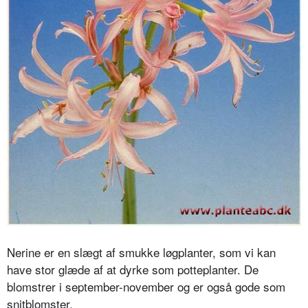
Nerine er en slægt af smukke løgplanter, som vi kan
have stor glæde af at dyrke som potteplanter. De
blomstrer i september-november og er også gode som
snitblomster.