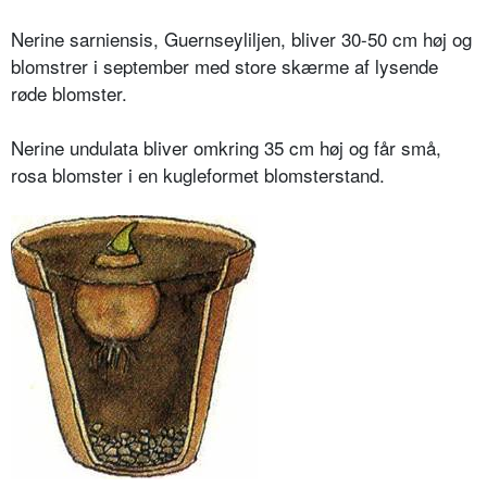
Nerine sarniensis, Guernseyliljen, bliver 30-50 cm høj og
blomstrer i september med store skærme af lysende
røde blomster.
Nerine undulata bliver omkring 35 cm høj og får små,
rosa blomster i en kugleformet blomsterstand.