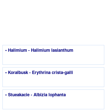
• Halimium - Halimium lasianthum
• Koralbusk - Erythrina crista-galli
• Stueakacie - Albizia lophanta