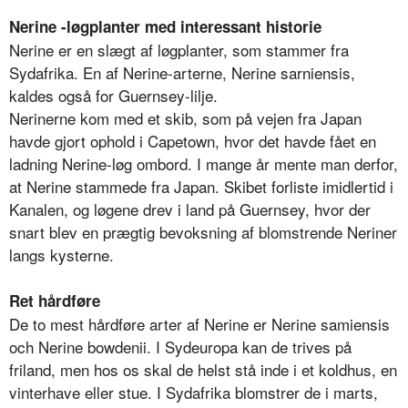
Nerine -løgplanter med interessant historie
Nerine er en slægt af løgplanter, som stammer fra
Sydafrika. En af Nerine-arterne, Nerine sarniensis,
kaldes også for Guernsey-lilje.
Nerinerne kom med et skib, som på vejen fra Japan
havde gjort ophold i Capetown, hvor det havde fået en
ladning Nerine-løg ombord. I mange år mente man derfor,
at Nerine stammede fra Japan. Skibet forliste imidlertid i
Kanalen, og løgene drev i land på Guernsey, hvor der
snart blev en prægtig bevoksning af blomstrende Neriner
langs kysterne.
Ret hårdføre
De to mest hårdføre arter af Nerine er Nerine samiensis
och Nerine bowdenii. I Sydeuropa kan de trives på
friland, men hos os skal de helst stå inde i et koldhus, en
vinterhave eller stue. I Sydafrika blomstrer de i marts,