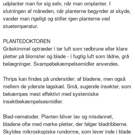
udplanter man for sig selv, når man omplanter. I
slutningen af måneden, når planterne begynder at skyde,
vander man rigeligt og stiller igen planterne ved
stuetemperatur.
PLANTEDOKTOREN
Gråskimmel optræder i tør luft som rødbrune eller klare
pletter på blomster og blade - i fugtig luft som lådne, grå
belægninger. Svampebekæmpelsemidler anvendes.
Thrips kan findes på undersider: af bladene, men også
mellem de yderste løgskæl. Små, sugende insekter, som
bekæmpes mest effektivt med systemiske
insektbekæmpelsesmidler.
Blad-nematoder. Planten bliver lav og misdannet,
bladene ofte med mørke pletter, der følger bladribberne.
Skyldes mikroskopiske rundorme, som lever inde i blade