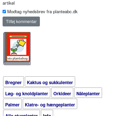
artikel
Modtag nyhedsbrev fra planteabc.dk
Bregner
Kaktus og sukkulenter
Løg- og knoldplanter
Orkideer
Nåleplanter
Palmer
Klatre- og hængeplanter
Alle stueplanter
Info