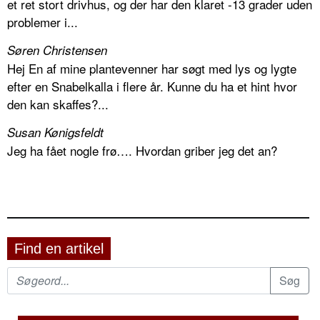
et ret stort drivhus, og der har den klaret -13 grader uden
problemer i...
Søren Christensen
Hej En af mine plantevenner har søgt med lys og lygte
efter en Snabelkalla i flere år. Kunne du ha et hint hvor
den kan skaffes?...
Susan Kønigsfeldt
Jeg ha fået nogle frø…. Hvordan griber jeg det an?
Find en artikel