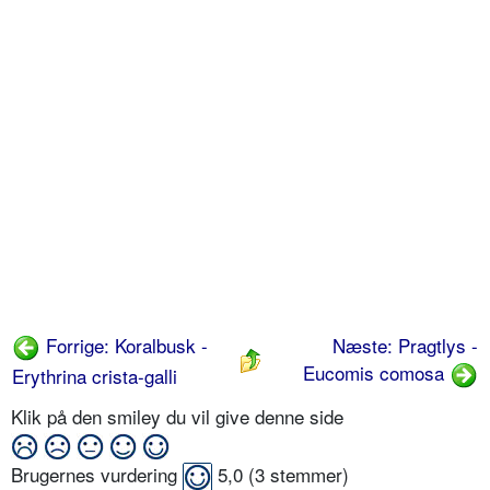
Forrige: Koralbusk -
Næste: Pragtlys -
Eucomis comosa
Erythrina crista-galli
Klik på den smiley du vil give denne side
Brugernes vurdering
5,0
(
3
stemmer)