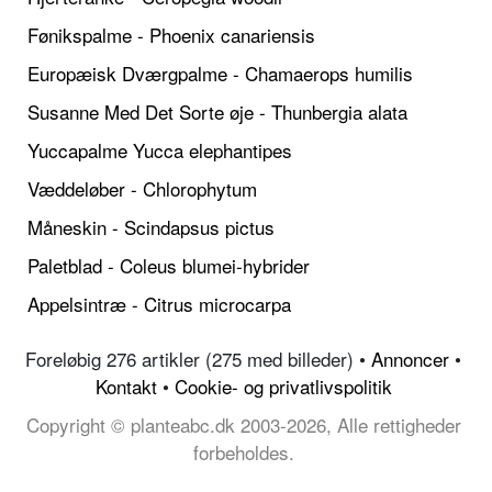
Fønikspalme - Phoenix canariensis
Europæisk Dværgpalme - Chamaerops humilis
Susanne Med Det Sorte øje - Thunbergia alata
Yuccapalme Yucca elephantipes
Væddeløber - Chlorophytum
Måneskin - Scindapsus pictus
Paletblad - Coleus blumei-hybrider
Appelsintræ - Citrus microcarpa
Foreløbig 276 artikler (275 med billeder) •
Annoncer
•
Kontakt
•
Cookie- og privatlivspolitik
Copyright © planteabc.dk 2003-2026, Alle rettigheder
forbeholdes.