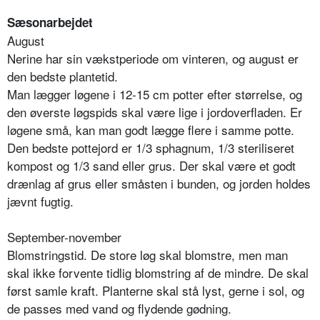
Sæsonarbejdet
August
Nerine har sin vækstperiode om vinteren, og august er
den bedste plantetid.
Man lægger løgene i 12-15 cm potter efter størrelse, og
den øverste løgspids skal være lige i jordoverfladen. Er
løgene små, kan man godt lægge flere i samme potte.
Den bedste pottejord er 1/3 sphagnum, 1/3 steriliseret
kompost og 1/3 sand eller grus. Der skal være et godt
drænlag af grus eller småsten i bunden, og jorden holdes
jævnt fugtig.
September-november
Blomstringstid. De store løg skal blomstre, men man
skal ikke forvente tidlig blomstring af de mindre. De skal
først samle kraft. Planterne skal stå lyst, gerne i sol, og
de passes med vand og flydende gødning.