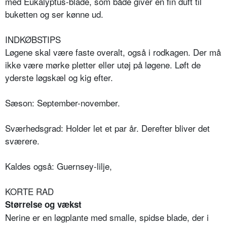
med Eukalyptus-blade, som både giver en fin duft til
buketten og ser kønne ud.
INDKØBSTIPS
Løgene skal være faste overalt, også i rodkagen. Der må
ikke være mørke pletter eller utøj på løgene. Løft de
yderste løgskæl og kig efter.
Sæson: September-november.
Sværhedsgrad: Holder let et par år. Derefter bliver det
sværere.
Kaldes også: Guernsey-lilje,
KORTE RAD
Størrelse og vækst
Nerine er en løgplante med smalle, spidse blade, der i