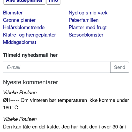
Blomster
Nyd og smid væk
Grønne planter
Peberfamilien
Helårsblomstrende
Planter med frugt
Klatre- og hængeplanter
Sæsonblomster
Middagsblomst
Tilmeld nyhedsmail her
Nyeste kommentarer
Vibeke Poulsen
ØH----- Om vinteren bør temperaturen ikke komme under
160 °C.
Vibeke Poulsen
Den kan tåle en del kulde. Jeg har haft den i over 30 år i