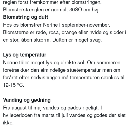
reglen først fremkommer efter blomstringen.
Blomsterstænglen er normalt 30SO cm høj.
Blomstring og duft
Hos os blomstrer Nerine i september-november.
Blomsterne er røde, rosa, orange eller hvide og sidder i
en stor, åben skærm. Duften er meget svag.
Lys og temperatur
Nerine tåler meget lys og direkte sol. Om sommeren
foretrækker den almindelige stuetemperatur men om
foråret efter nedvisningen må temperaturen sænkes til
12-15 °C.
Vanding og gødning
Fra august til maj vandes og gødes rigeligt. I
hvileperioden fra marts til juli vandes og gødes der slet
ikke.