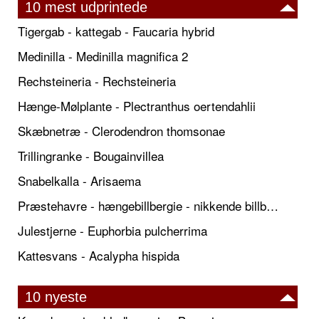
10 mest udprintede
Tigergab - kattegab - Faucaria hybrid
Medinilla - Medinilla magnifica 2
Rechsteineria - Rechsteineria
Hænge-Mølplante - Plectranthus oertendahlii
Skæbnetræ - Clerodendron thomsonae
Trillingranke - Bougainvillea
Snabelkalla - Arisaema
Præstehavre - hængebillbergie - nikkende billbergie
Julestjerne - Euphorbia pulcherrima
Kattesvans - Acalypha hispida
10 nyeste