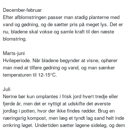
December-februar
Efter afblomstringen passer man stadig planterne med
vand og gødning, og de sætter pris på meget lys. Det er
nu, bladene skal vokse og samle kraft til den næste
blomstring.
Marts-juni
Hvileperiode. Når bladene begynder at visne, ophører
man med at tilføre gødning og vand, og man sænker
temperaturen til 12-15°C.
Juli
Nerine bør kun omplantes i frisk jord hvert tredje eller
fjerde år, men det er nyttigt at udskifte det øverste
jordlag i potten, hvor der ikke findes rødder. Brug en
næringsrig kompost, men læg et tyndt lag sand helt inde
omkring løget. Undertiden sætter løgene sideløg, og dem