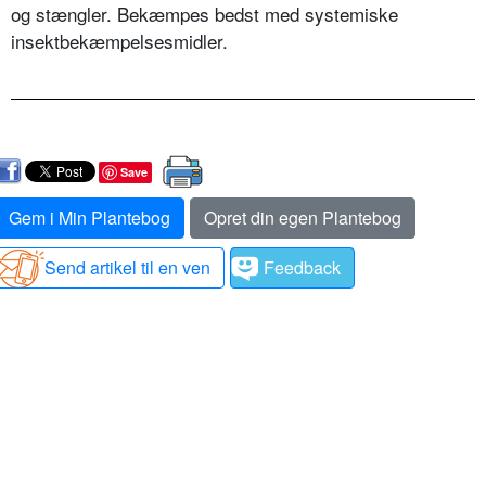
og stængler. Bekæmpes bedst med systemiske
insektbekæmpelsesmidler.
Save
Gem i Min Plantebog
Opret din egen Plantebog
Send artikel til en ven
Feedback