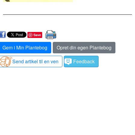
Save
Gem i Min Plantebog
Opret din egen Plantebog
Send artikel til en ven
Feedback