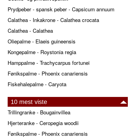
Prydpeber - spansk peber - Capsicum annuum
Calathea - Inkakrone - Calathea crocata
Calathea - Calathea
Oliepalme - Elaeis guineensis
Kongepalme - Roystonia regia
Hamppalme - Trachycarpus fortunei
Fønikspalme - Phoenix canariensis
Fiskehalepalme - Caryota
10 mest viste
Trillingranke - Bougainvillea
Hjerteranke - Ceropegia woodii
Fønikspalme - Phoenix canariensis