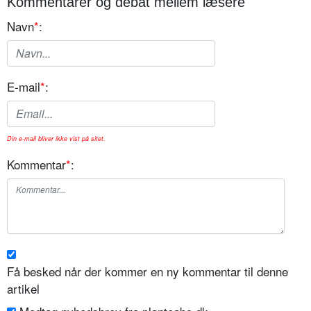
Kommentarer og debat mellem læsere
Navn
*
:
E-mail
*
:
Din e-mail bliver ikke vist på sitet.
Kommentar
*
:
Få besked når der kommer en ny kommentar til denne
artikel