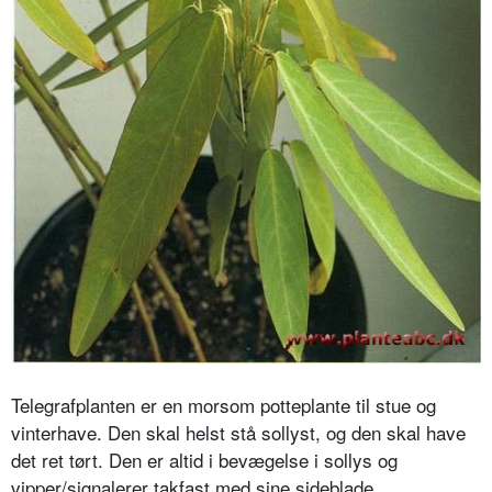
Telegrafplanten er en morsom potteplante til stue og
vinterhave. Den skal helst stå sollyst, og den skal have
det ret tørt. Den er altid i bevægelse i sollys og
vipper/signalerer takfast med sine sideblade.