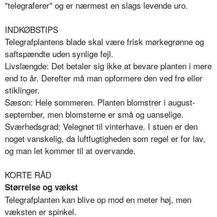
"telegraferer" og er nærmest en slags levende uro.
INDKØBSTIPS
Telegrafplantens blade skal være frisk mørkegrønne og
saftspændte uden synlige fejl.
Livslængde: Det betaler sig ikke at bevare planten i mere
end to år. Derefter må man opformere den ved frø eller
stiklinger.
Sæson: Hele sommeren. Planten blomstrer i august-
september, men blomsterne er små og uanselige.
Sværhedsgrad: Velegnet til vinterhave. I stuen er den
noget vanskelig, da luftfugtigheden som regel er for lav,
og man let kommer til at overvande.
KORTE RÅD
Størrelse og vækst
Telegrafplanten kan blive op mod en meter høj, men
væksten er spinkel.