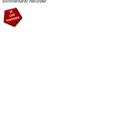
.
kommentarer herunder