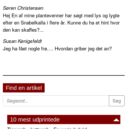
Søren Christensen
Hej En af mine plantevenner har søgt med lys og lygte
efter en Snabelkalla i flere år. Kunne du ha et hint hvor
den kan skaffes?...
Susan Kønigsfeldt
Jeg ha fået nogle frø…. Hvordan griber jeg det an?
Find en artikel
10 mest udprintede