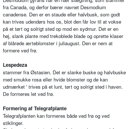
fra Canada, og derfor bærer navnet Desmodium
canadense. Den er en staude eller halvbusk, som godt
kan trives udendørs hos os, blot den får lov til at vokse
på et tørt og solrigt sted op mod en sydmur. Det er en
høj, slank plante med trekoblede blade og oprette klaser
af blårøde ærteblomster i juliaugust. Den er nem at
formere ved frø.
Lespedeza
stammer fra Østasien. Det er slanke buske og halvbuske
med smukke rosa eller hvide blomster og de kan
udmærket ' trives på et lunt, tørt og solrigt sted i haven.
De formeres let ved frø.
Formering af Telegrafplante
Telegrafplanten kan formeres både ved frø og ved
stiklinger.