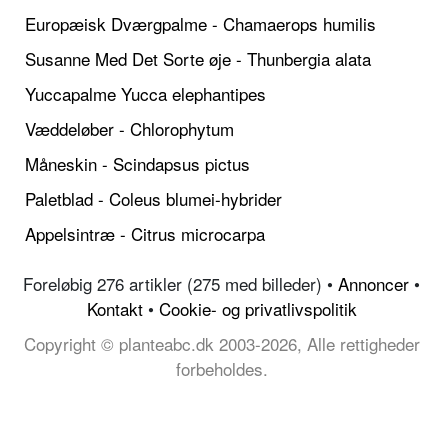
Europæisk Dværgpalme - Chamaerops humilis
Susanne Med Det Sorte øje - Thunbergia alata
Yuccapalme Yucca elephantipes
Væddeløber - Chlorophytum
Måneskin - Scindapsus pictus
Paletblad - Coleus blumei-hybrider
Appelsintræ - Citrus microcarpa
Foreløbig 276 artikler (275 med billeder) •
Annoncer
•
Kontakt
•
Cookie- og privatlivspolitik
Copyright © planteabc.dk 2003-2026, Alle rettigheder
forbeholdes.