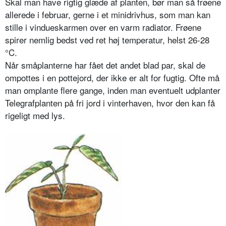
Skal man have rigtig glæde af planten, bør man så frøene
allerede i februar, gerne i et minidrivhus, som man kan
stille i vindueskarmen over en varm radiator. Frøene
spirer nemlig bedst ved ret høj temperatur, helst 26-28
°C.
Når småplanterne har fået det andet blad par, skal de
ompottes i en pottejord, der ikke er alt for fugtig. Ofte må
man omplante flere gange, inden man eventuelt udplanter
Telegrafplanten på fri jord i vinterhaven, hvor den kan få
rigeligt med lys.