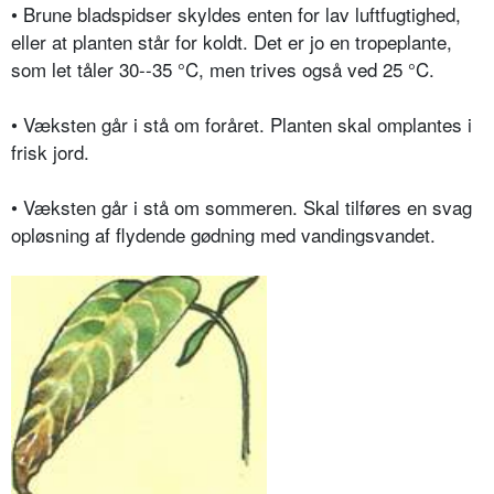
• Brune bladspidser skyldes enten for lav luftfugtighed,
eller at planten står for koldt. Det er jo en tropeplante,
som let tåler 30--35 °C, men trives også ved 25 °C.
• Væksten går i stå om foråret. Planten skal omplantes i
frisk jord.
• Væksten går i stå om sommeren. Skal tilføres en svag
opløsning af flydende gødning med vandingsvandet.