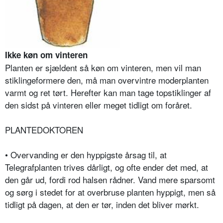
Ikke køn om vinteren
Planten er sjældent så køn om vinteren, men vil man
stiklingeformere den, må man overvintre moderplanten
varmt og ret tørt. Herefter kan man tage topstiklinger af
den sidst på vinteren eller meget tidligt om foråret.
PLANTEDOKTOREN
• Overvanding er den hyppigste årsag til, at
Telegrafplanten trives dårligt, og ofte ender det med, at
den går ud, fordi rod halsen rådner. Vand mere sparsomt
og sørg i stedet for at overbruse planten hyppigt, men så
tidligt på dagen, at den er tør, inden det bliver mørkt.