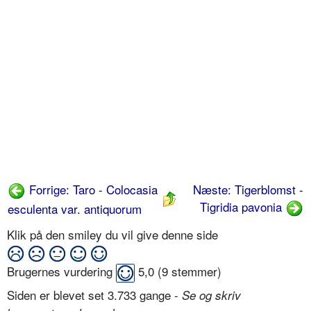
Forrige: Taro - Colocasia
Næste: Tigerblomst -
Tigridia pavonia
esculenta var. antiquorum
Klik på den smiley du vil give denne side
Brugernes vurdering
5,0
(
9
stemmer)
Siden er blevet set 3.733 gange -
Se og skriv