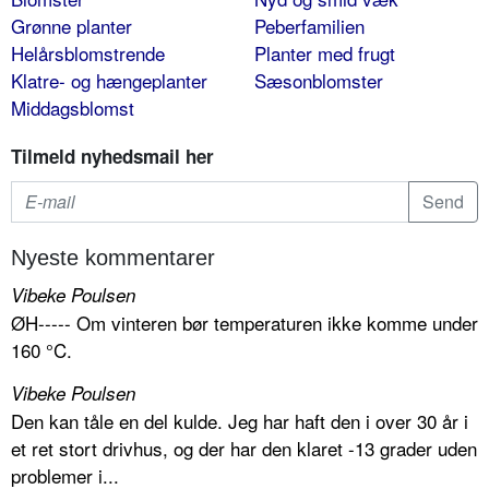
Grønne planter
Peberfamilien
Helårsblomstrende
Planter med frugt
Klatre- og hængeplanter
Sæsonblomster
Middagsblomst
Tilmeld nyhedsmail her
Nyeste kommentarer
Vibeke Poulsen
ØH----- Om vinteren bør temperaturen ikke komme under
160 °C.
Vibeke Poulsen
Den kan tåle en del kulde. Jeg har haft den i over 30 år i
et ret stort drivhus, og der har den klaret -13 grader uden
problemer i...