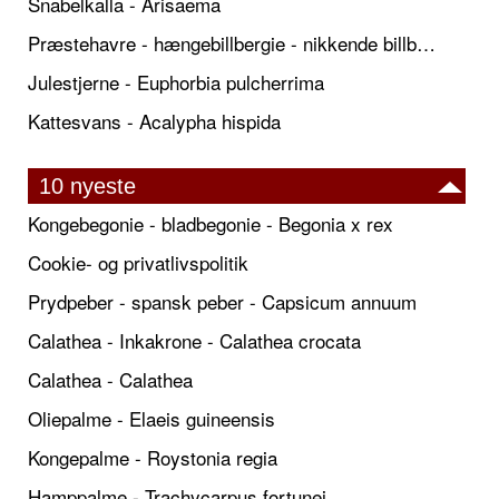
Snabelkalla - Arisaema
Præstehavre - hængebillbergie - nikkende billbergie
Julestjerne - Euphorbia pulcherrima
Kattesvans - Acalypha hispida
10 nyeste
Kongebegonie - bladbegonie - Begonia x rex
Cookie- og privatlivspolitik
Prydpeber - spansk peber - Capsicum annuum
Calathea - Inkakrone - Calathea crocata
Calathea - Calathea
Oliepalme - Elaeis guineensis
Kongepalme - Roystonia regia
Hamppalme - Trachycarpus fortunei