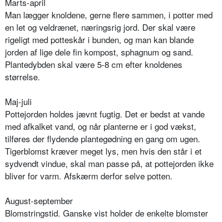
Marts-april
Man lægger knoldene, gerne flere sammen, i potter med
en let og veldrænet, næringsrig jord. Der skal være
rigeligt med potteskår i bunden, og man kan blande
jorden af lige dele fin kompost, sphagnum og sand.
Plantedybden skal være 5-8 cm efter knoldenes
størrelse.
Maj-juli
Pottejorden holdes jævnt fugtig. Det er bedst at vande
med afkalket vand, og når planterne er i god vækst,
tilføres der flydende plantegødning en gang om ugen.
Tigerblomst kræver meget lys, men hvis den står i et
sydvendt vindue, skal man passe på, at pottejorden ikke
bliver for varm. Afskærm derfor selve potten.
August-september
Blomstringstid. Ganske vist holder de enkelte blomster