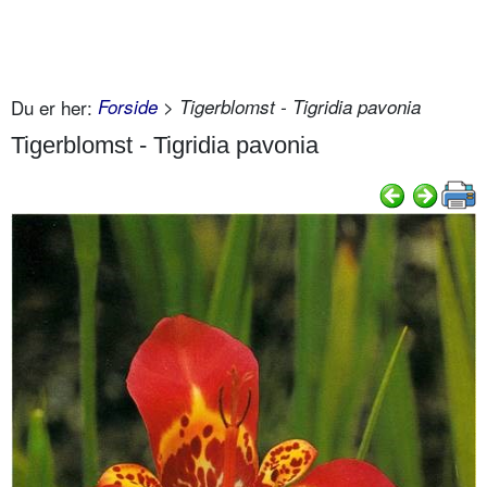
Du er her:
Forside
> Tigerblomst - Tigridia pavonia
Tigerblomst - Tigridia pavonia