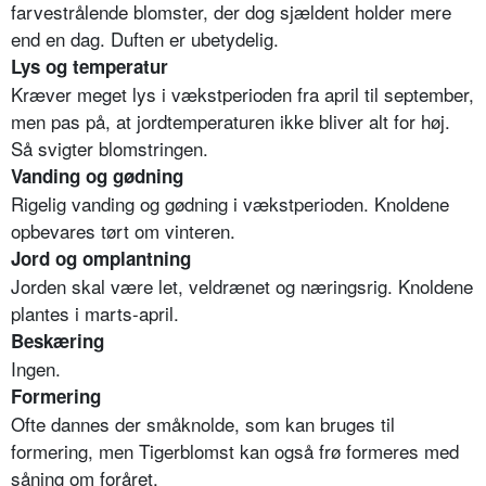
farvestrålende blomster, der dog sjældent holder mere
end en dag. Duften er ubetydelig.
Lys og temperatur
Kræver meget lys i vækstperioden fra april til september,
men pas på, at jordtemperaturen ikke bliver alt for høj.
Så svigter blomstringen.
Vanding og gødning
Rigelig vanding og gødning i vækstperioden. Knoldene
opbevares tørt om vinteren.
Jord og omplantning
Jorden skal være let, veldrænet og næringsrig. Knoldene
plantes i marts-april.
Beskæring
Ingen.
Formering
Ofte dannes der småknolde, som kan bruges til
formering, men Tigerblomst kan også frø formeres med
såning om foråret.