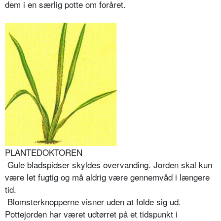
dem i en særlig potte om foråret.
PLANTEDOKTOREN
Gule bladspidser skyldes overvanding. Jorden skal kun
være let fugtig og må aldrig være gennemvåd i længere
tid.
Blomsterknopperne visner uden at folde sig ud.
Pottejorden har været udtørret på et tidspunkt i