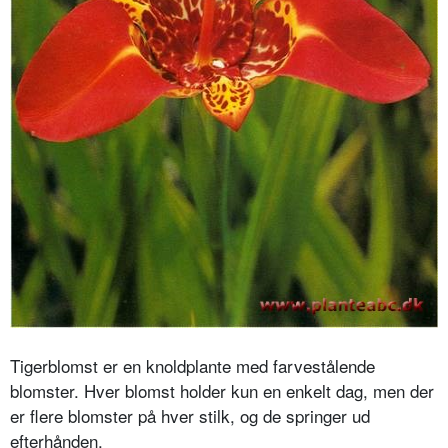
Tigerblomst er en knoldplante med farvestålende
blomster. Hver blomst holder kun en enkelt dag, men der
er flere blomster på hver stilk, og de springer ud
efterhånden.