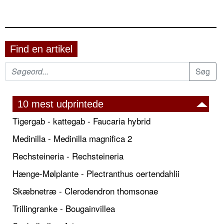
Find en artikel
10 mest udprintede
Tigergab - kattegab - Faucaria hybrid
Medinilla - Medinilla magnifica 2
Rechsteineria - Rechsteineria
Hænge-Mølplante - Plectranthus oertendahlii
Skæbnetræ - Clerodendron thomsonae
Trillingranke - Bougainvillea