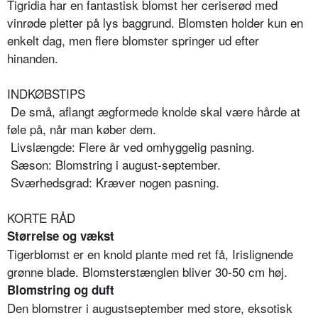
Tigridia har en fantastisk blomst her ceriserød med
vinrøde pletter på lys baggrund. Blomsten holder kun en
enkelt dag, men flere blomster springer ud efter
hinanden.
INDKØBSTIPS
De små, aflangt ægformede knolde skal være hårde at
føle på, når man køber dem.
Livslængde: Flere år ved omhyggelig pasning.
Sæson: Blomstring i august-september.
Sværhedsgrad: Kræver nogen pasning.
KORTE RÅD
Størrelse og vækst
Tigerblomst er en knold plante med ret få, Irislignende
grønne blade. Blomsterstænglen bliver 30-50 cm høj.
Blomstring og duft
Den blomstrer i augustseptember med store, eksotisk