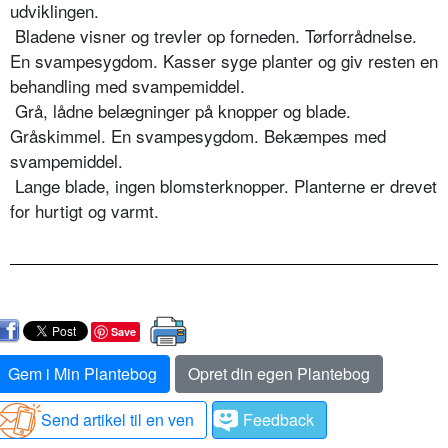
udviklingen.
Bladene visner og trevler op forneden. Tørforrådnelse.
En svampesygdom. Kasser syge planter og giv resten en
behandling med svampemiddel.
Grå, lådne belægninger på knopper og blade.
Gråskimmel. En svampesygdom. Bekæmpes med
svampemiddel.
Lange blade, ingen blomsterknopper. Planterne er drevet
for hurtigt og varmt.
Save
Gem i Min Plantebog
Opret din egen Plantebog
Send artikel til en ven
Feedback