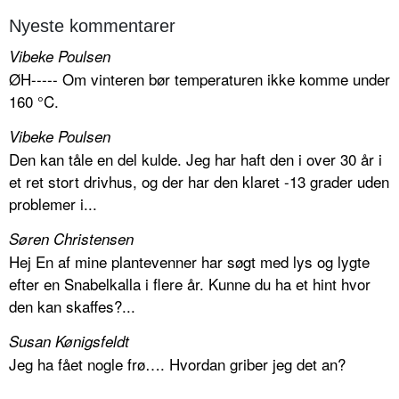
Nyeste kommentarer
Vibeke Poulsen
ØH----- Om vinteren bør temperaturen ikke komme under
160 °C.
Vibeke Poulsen
Den kan tåle en del kulde. Jeg har haft den i over 30 år i
et ret stort drivhus, og der har den klaret -13 grader uden
problemer i...
Søren Christensen
Hej En af mine plantevenner har søgt med lys og lygte
efter en Snabelkalla i flere år. Kunne du ha et hint hvor
den kan skaffes?...
Susan Kønigsfeldt
Jeg ha fået nogle frø…. Hvordan griber jeg det an?