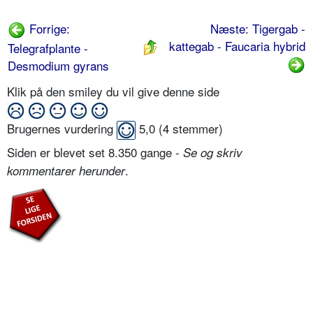
Forrige:
Næste: Tigergab -
kattegab - Faucaria hybrid
Telegrafplante -
Desmodium gyrans
Klik på den smiley du vil give denne side
Brugernes vurdering
5,0
(
4
stemmer)
Siden er blevet set 8.350 gange -
Se og skriv
.
kommentarer herunder