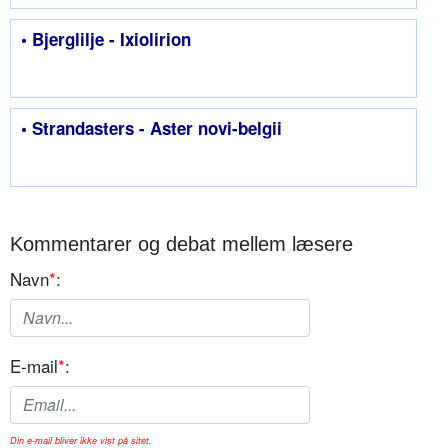
• Bjerglilje - Ixiolirion
• Strandasters - Aster novi-belgii
Kommentarer og debat mellem læsere
Navn
*
:
E-mail
*
:
Din e-mail bliver ikke vist på sitet.